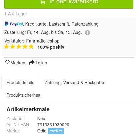
In den Warenkorb
1
Auf Lager
, Kreditkarte, Lastschrift, Ratenzahlung
Zustellung:
Fr, 14. Aug. bis Sa, 15. Aug.
Verkäufer:
Fahrradteileshop
100% positiv
Merken
Teilen
Produktdetails
Zahlung, Versand & Rückgabe
Produktsicherheit
Artikelmerkmale
Zustand:
Neu
GTIN / EAN:
7613361939020
Marke:
Odlo