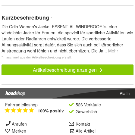
Kurzbeschreibung
*
Die Odlo Women's Jacket ESSENTIAL WINDPROOF ist eine
winddichte Jacke fér Frauen, die speziell fér sportliche Aktivitäten wie
Laufen oder Radfahren entwickelt wurde. Die verbesserte
Atmungsaktivität sorgt dafér, dass Sie sich auch bei körperlicher
Anstrengung wohl féhlen und nicht éberhitzen. Die Ja
... Mehr
* maschinell aus der Artikelbeschreibung erstellt
Artikelbeschreibung anzeigen
Platin
Fahrradteileshop
526 Verkäufe
100% positiv
Gewerblich
Anrufen
Kontakt
Merken
Alle Artikel