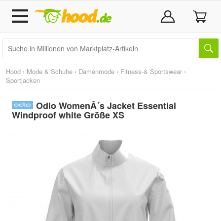
Hood
›
Mode & Schuhe
›
Damenmode
›
Fitness-& Sportswear
›
Sportjacken
Odlo WomenÂ´s Jacket Essential
Windproof white Größe XS