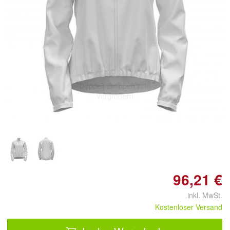
Doppelt antippen zum
vergrößern
96,21 €
inkl. MwSt.
Kostenloser Versand