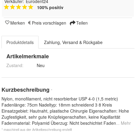
Verkäufer:
Eurodent24
100% positiv
Merken
Preis vorschlagen
Teilen
Produktdetails
Zahlung, Versand & Rückgabe
Artikelmerkmale
Zustand:
Neu
Kurzbeschreibung
*
Nylon, monofilament, nicht resorbierbar USP 4-0 (1,5 metric)
Fadenlänge: 75cm Nadeltyp: 18mm schneidend 3 8 Kreis
Einsatzgebiet: Hautnaht, plastische Chirurgie Eigenschaften: Hohe
Zugfestigkeit, sehr gute Knüpfeigenschaften, keine Kapillarität
Fadenmaterial: Polyamid Überzug: Nicht beschichtet Faden
... Mehr
* maschinell aus der Artikelbeschreibung erstellt