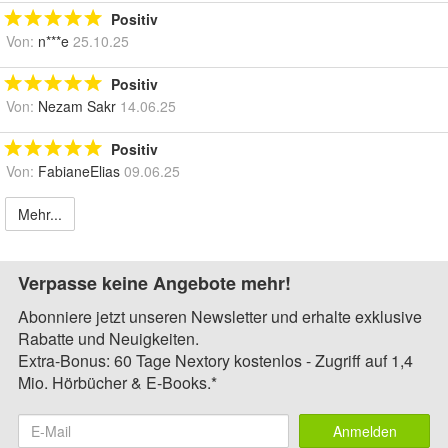
Positiv
Von:
n***e
25.10.25
Positiv
Von:
Nezam Sakr
14.06.25
Positiv
Von:
FabianeElias
09.06.25
Mehr...
Verpasse keine Angebote mehr!
Abonniere jetzt unseren Newsletter und erhalte exklusive
Rabatte und Neuigkeiten.
Extra-Bonus: 60 Tage Nextory kostenlos - Zugriff auf 1,4
Mio. Hörbücher & E-Books.*
Anmelden