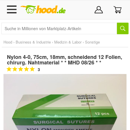
Hood
›
Business & Industrie
›
Medizin & Labor
›
Sonstige
Nylon 4-0, 75cm, 18mm, schneidend 12 Folien,
chirurg. Nahtmaterial * * MHD 08/26 * *
3