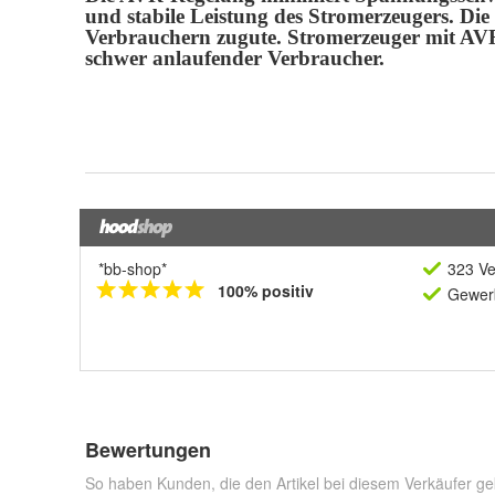
*bb-shop*
323 Ve
100% positiv
Gewerb
Bewertungen
So haben Kunden, die den Artikel bei diesem Verkäufer ge