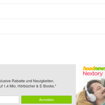
klusive Rabatte und Neuigkeiten.
auf 1,4 Mio. Hörbücher & E-Books.*
Anmelden