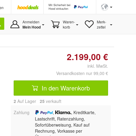
Mit Sicherheit bei
en
Hood einkaufen
Anmelden
Waren-
Merk-
Mein Hood
korb
zettel
2.199,00 €
inkl. MwSt.
Versandkosten nur 99,00 €
In den Warenkorb
2
Auf Lager
25
 verkauft
Zahlung
,
, Kreditkarte,
Lastschrift, Ratenzahlung,
Sofortüberweisung,
Kauf auf
Rechnung, Vorkasse per