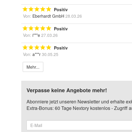
Positiv
Von:
Eberhardt GmbH
28.03.26
Positiv
Von:
i***e
27.03.26
Positiv
Von:
a***r
30.05.25
Mehr...
Verpasse keine Angebote mehr!
Abonniere jetzt unseren Newsletter und erhalte ex
Extra-Bonus: 60 Tage Nextory kostenlos - Zugriff 