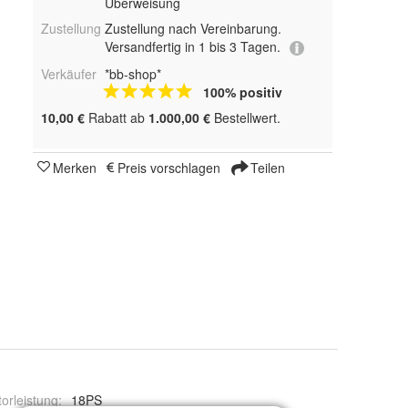
Überweisung
Zustellung
Zustellung nach Vereinbarung.
Versandfertig in 1 bis 3 Tagen.
Verkäufer
*bb-shop*
100% positiv
10,00 €
Rabatt ab
1.000,00 €
Bestellwert.
Merken
Preis vorschlagen
Teilen
orleistung
:
18PS