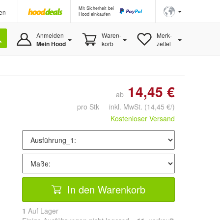
Mit Sicherheit bei
en
Hood einkaufen
Anmelden
Waren-
Merk-
Mein Hood
korb
zettel
14,45 €
ab
pro Stk inkl. MwSt.
(14,45 €/)
Kostenloser Versand
In den Warenkorb
1
Auf Lager