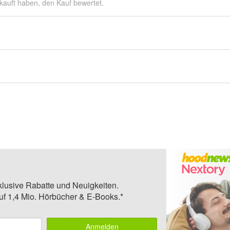
kauft haben, den Kauf bewertet.
klusive Rabatte und Neuigkeiten.
auf 1,4 Mio. Hörbücher & E-Books.*
Anmelden