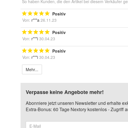
So haben Kunden, die den Artikel bei diesem Verkäufer ge
Positiv
Von:
r***a
26.11.23
Positiv
Von:
r***i
30.04.23
Positiv
Von:
r***i
30.04.23
Mehr...
Verpasse keine Angebote mehr!
Abonniere jetzt unseren Newsletter und erhalte ex
Extra-Bonus: 60 Tage Nextory kostenlos - Zugriff 