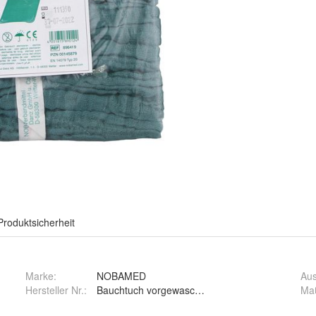
Produktsicherheit
Marke:
NOBAMED
Au
Hersteller Nr.:
Bauchtuch vorgewaschenes, grünes Ba
Ma