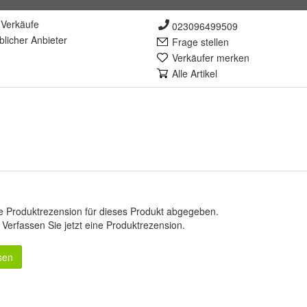
Verkäufe
023096499509
lich
er Anbieter
Frage stellen
Verkäufer merken
Alle Artikel
e Produktrezension für dieses Produkt abgegeben.
.
Verfassen Sie jetzt eine Produktrezension
.
sen