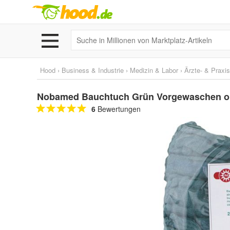
Hood
›
Business & Industrie
›
Medizin & Labor
›
Ärzte- & Praxi
Nobamed Bauchtuch Grün Vorgewaschen oh
6
Bewertungen