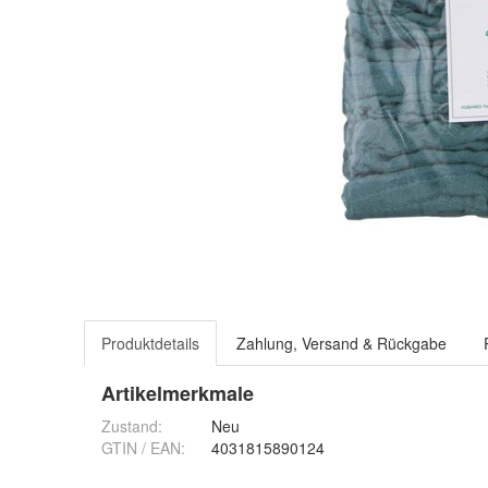
Produktdetails
Zahlung, Versand & Rückgabe
Artikelmerkmale
Zustand:
Neu
GTIN / EAN:
4031815890124