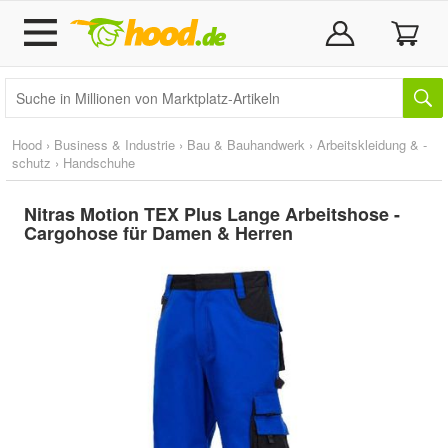
Hood
›
Business & Industrie
›
Bau & Bauhandwerk
›
Arbeitskleidung & -
schutz
›
Handschuhe
Nitras Motion TEX Plus Lange Arbeitshose -
Cargohose für Damen & Herren