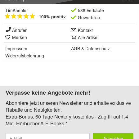
TimKaehler
538 Verkäufe
100% positiv
Gewerblich
Anrufen
Kontakt
Merken
Alle Artikel
Impressum
AGB
&
Datenschutz
Widerrufsbelehrung
Verpasse keine Angebote mehr!
Abonniere jetzt unseren Newsletter und erhalte exklusive
Rabatte und Neuigkeiten.
Extra-Bonus: 60 Tage Nextory kostenlos - Zugriff auf 1,4
Mio. Hörbücher & E-Books.*
Anmelden