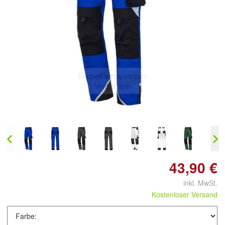
Doppelt antippen zum
vergrößern
43,90 €
inkl. MwSt.
Kostenloser Versand