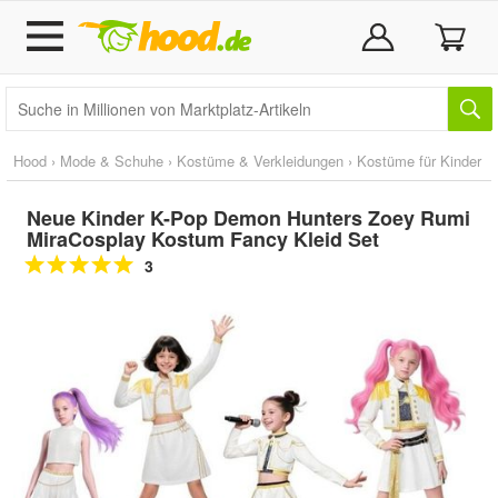
Hood
›
Mode & Schuhe
›
Kostüme & Verkleidungen
›
Kostüme für Kinder
Neue Kinder K-Pop Demon Hunters Zoey Rumi
MiraCosplay Kostum Fancy Kleid Set
3