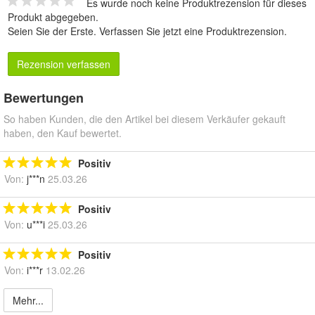
Es wurde noch keine Produktrezension für dieses
Produkt abgegeben.
Seien Sie der Erste.
Verfassen Sie jetzt eine Produktrezension
.
Rezension verfassen
Bewertungen
So haben Kunden, die den Artikel bei diesem Verkäufer gekauft
haben, den Kauf bewertet.
Positiv
Von:
j***n
25.03.26
Positiv
Von:
u***i
25.03.26
Positiv
Von:
i***r
13.02.26
Mehr...