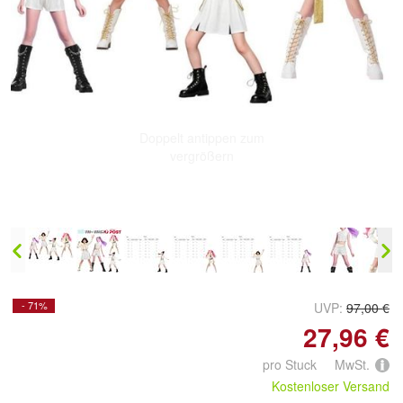
Doppelt antippen zum
vergrößern
- 71%
UVP:
97,00 €
27,96 €
pro Stuck MwSt.
Kostenloser Versand