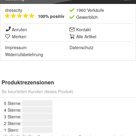
dresscity
1960 Verkäufe
100% positiv
Gewerblich
Anrufen
Kontakt
Merken
Alle Artikel
Impressum
Datenschutz
Widerrufsbelehrung
Produktrezensionen
So beurteilen Kunden dieses Produkt.
5 Sterne:
4 Sterne:
3 Sterne:
2 Sterne:
1 Stern: