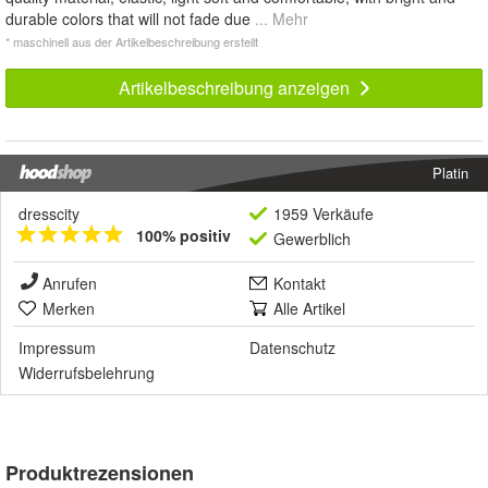
durable colors that will not fade due
... Mehr
* maschinell aus der Artikelbeschreibung erstellt
Artikelbeschreibung anzeigen
Platin
dresscity
1959 Verkäufe
100% positiv
Gewerblich
Anrufen
Kontakt
Merken
Alle Artikel
Impressum
Datenschutz
Widerrufsbelehrung
Produktrezensionen