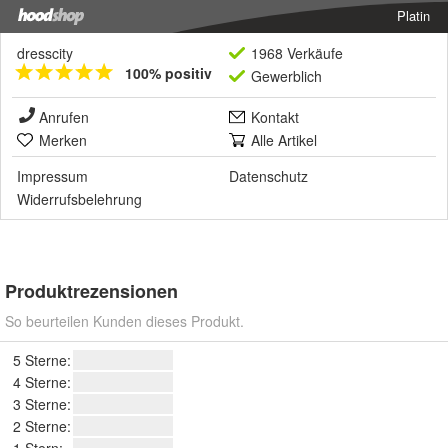
Platin
dresscity
1968 Verkäufe
100% positiv
Gewerblich
Anrufen
Kontakt
Merken
Alle Artikel
Impressum
Datenschutz
Widerrufsbelehrung
Produktrezensionen
So beurteilen Kunden dieses Produkt.
5 Sterne:
4 Sterne:
3 Sterne:
2 Sterne:
1 Stern: