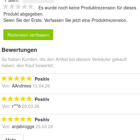
Es wurde noch keine Produktrezension für dieses
Produkt abgegeben.
Seien Sie der Erste.
Verfassen Sie jetzt eine Produktrezension
.
Rezension verfassen
Bewertungen
So haben Kunden, die den Artikel bei diesem Verkäufer gekauft
haben, den Kauf bewertet.
Positiv
Von:
AAndrees
12.04.26
Positiv
Von:
r***ö
29.03.26
Positiv
Von:
anjabrügge
25.03.26
Mehr...