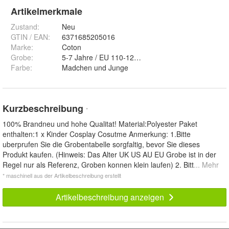
Artikelmerkmale
Zustand:
Neu
GTIN / EAN:
6371685205016
Marke:
Coton
Grobe
:
Farbe
:
Madchen und Junge
Kurzbeschreibung
*
100% Brandneu und hohe Qualitat! Material:Polyester Paket
enthalten:1 x Kinder Cosplay Cosutme Anmerkung: 1.Bitte
uberprufen Sie die Grobentabelle sorgfaltig, bevor Sie dieses
Produkt kaufen. (Hinweis: Das Alter UK US AU EU Grobe ist in der
Regel nur als Referenz, Groben konnen klein laufen) 2. Bitt
... Mehr
* maschinell aus der Artikelbeschreibung erstellt
Artikelbeschreibung anzeigen