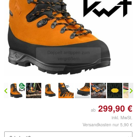
Doppelt antippen zum
vergrößern
299,90 €
ab
inkl. MwSt.
Versandkosten nur 5,90 €