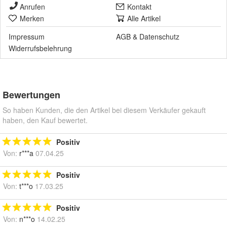
Anrufen
Kontakt
Merken
Alle Artikel
Impressum
AGB
&
Datenschutz
Widerrufsbelehrung
Bewertungen
So haben Kunden, die den Artikel bei diesem Verkäufer gekauft
haben, den Kauf bewertet.
Positiv
Von:
r***a
07.04.25
Positiv
Von:
t***o
17.03.25
Positiv
Von:
n***o
14.02.25