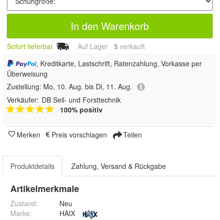
In den Warenkorb
Sofort lieferbar
Auf Lager
5
 verkauft
, Kreditkarte, Lastschrift, Ratenzahlung, Vorkasse per
Überweisung
Zustellung:
Mo, 10. Aug. bis Di, 11. Aug.
Verkäufer:
DB Seil- und Forsttechnik
100% positiv
Merken
Preis vorschlagen
Teilen
Produktdetails
Zahlung, Versand & Rückgabe
Artikelmerkmale
Zustand:
Neu
Marke:
HAIX