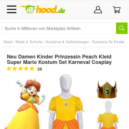
Hood
›
Mode & Schuhe
›
Kostüme & Verkleidungen
›
Kostüme für Kinder
Neu Damen Kinder Prinzessin Peach Kleid
Super Mario Kostum Set Karneval Cosplay
25