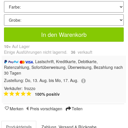
In den Warenkorb
10+
Auf Lager
Einige Ausführungen nicht lagernd.
36
 verkauft
, Lastschrift, Kreditkarte, Debitkarte,
Ratenzahlung, Sofortüberweisung, Überweisung, Bezahlung nach
30 Tagen
Zustellung:
Do, 13. Aug. bis Mo, 17. Aug.
Verkäufer:
frozzo
100% positiv
Merken
Preis vorschlagen
Teilen
Produktdetails
Zahlung, Versand & Rückgabe