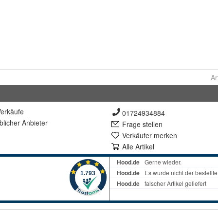
Ar
erkäufe
01724934884
lich
er Anbieter
Frage stellen
Verkäufer merken
Alle Artikel