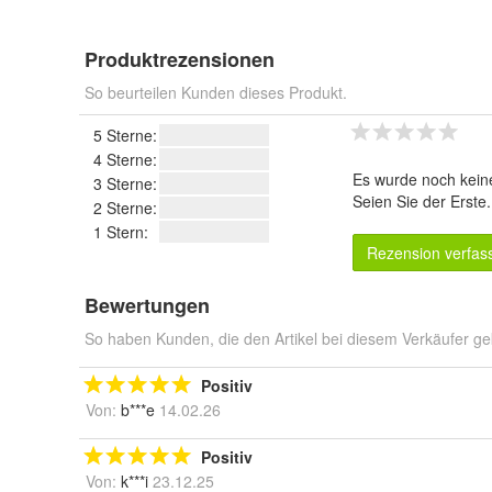
Produktrezensionen
So beurteilen Kunden dieses Produkt.
5 Sterne:
4 Sterne:
Es wurde noch kein
3 Sterne:
Seien Sie der Erste
2 Sterne:
1 Stern:
Rezension verfas
Bewertungen
So haben Kunden, die den Artikel bei diesem Verkäufer ge
Positiv
Von:
b***e
14.02.26
Positiv
Von:
k***i
23.12.25