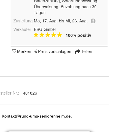
Ratenzahlung, Sofortüberweisung,
Überweisung, Bezahlung nach 30
Tagen
Zustellung
Mo, 17. Aug. bis Mi, 26. Aug.
Verkäufer
EBG GmbH
100% positiv
Merken
Preis vorschlagen
Teilen
steller Nr.:
401826