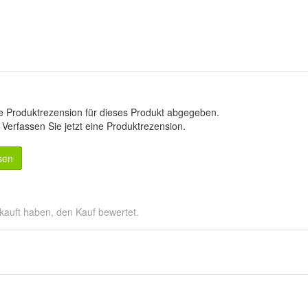
e Produktrezension für dieses Produkt abgegeben.
.
Verfassen Sie jetzt eine Produktrezension
.
sen
kauft haben, den Kauf bewertet.