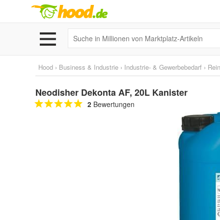
Hood
›
Business & Industrie
›
Industrie- & Gewerbebedarf
›
Rein
Neodisher Dekonta AF, 20L Kanister
2
Bewertungen