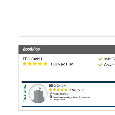
EBG GmbH
9581 V
100% positiv
Gewerb