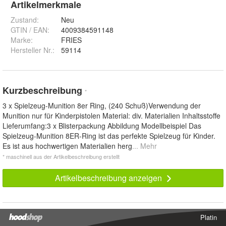
Artikelmerkmale
Zustand:
Neu
GTIN / EAN:
4009384591148
Marke:
FRIES
Hersteller Nr.:
59114
Kurzbeschreibung
*
3 x Spielzeug-Munition 8er Ring, (240 Schuß)Verwendung der
Munition nur für Kinderpistolen Material: div. Materialien Inhaltsstoffe
Lieferumfang:3 x Blisterpackung Abbildung Modellbeispiel Das
Spielzeug-Munition 8ER-Ring ist das perfekte Spielzeug für Kinder.
Es ist aus hochwertigen Materialien herg
... Mehr
* maschinell aus der Artikelbeschreibung erstellt
Artikelbeschreibung anzeigen
Platin