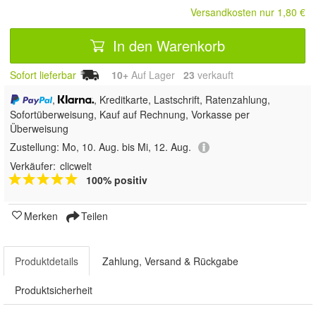
Versandkosten nur 1,80 €
In den Warenkorb
Sofort lieferbar
10+
Auf Lager
23
 verkauft
,
, Kreditkarte, Lastschrift, Ratenzahlung,
Sofortüberweisung,
Kauf auf Rechnung, Vorkasse per
Überweisung
Zustellung:
Mo, 10. Aug. bis Mi, 12. Aug.
Verkäufer:
clicwelt
100% positiv
Merken
Teilen
Produktdetails
Zahlung, Versand & Rückgabe
Produktsicherheit