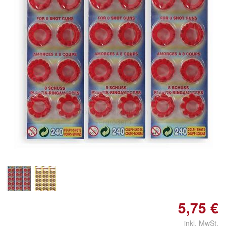
Doppelt antippen zum
vergrößern
5,75 €
inkl. MwSt.