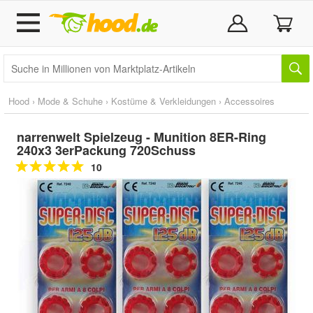
Hood
›
Mode & Schuhe
›
Kostüme & Verkleidungen
›
Accessoires
narrenwelt Spielzeug - Munition 8ER-Ring
240x3 3erPackung 720Schuss
10