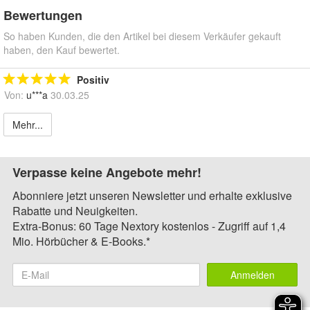
Bewertungen
So haben Kunden, die den Artikel bei diesem Verkäufer gekauft
haben, den Kauf bewertet.
Positiv
Von:
u***a
30.03.25
Mehr...
Verpasse keine Angebote mehr!
Abonniere jetzt unseren Newsletter und erhalte exklusive
Rabatte und Neuigkeiten.
Extra-Bonus: 60 Tage Nextory kostenlos - Zugriff auf 1,4
Mio. Hörbücher & E-Books.*
Anmelden