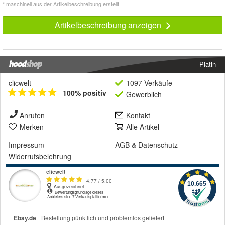
* maschinell aus der Artikelbeschreibung erstellt
Artikelbeschreibung anzeigen
Platin
clicwelt
1097 Verkäufe
100% positiv
Gewerblich
Anrufen
Kontakt
Merken
Alle Artikel
Impressum
AGB
&
Datenschutz
Widerrufsbelehrung