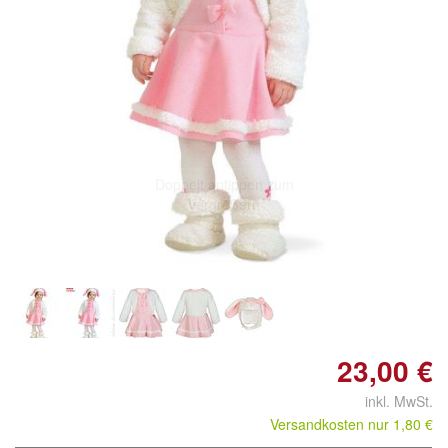
Doppelt antippen zum
vergrößern
23,00 €
inkl. MwSt.
Versandkosten nur 1,80 €