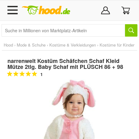
Hood
›
Mode & Schuhe
›
Kostüme & Verkleidungen
›
Kostüme für Kinder
narrenwelt Kostüm Schäfchen Schaf Kleid
Mütze 2tlg. Baby Schaf mit PLÜSCH 86 + 98
1