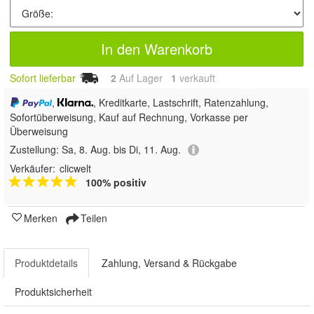
In den Warenkorb
Sofort lieferbar
2
Auf Lager
1
 verkauft
,
, Kreditkarte, Lastschrift, Ratenzahlung,
Sofortüberweisung,
Kauf auf Rechnung, Vorkasse per
Überweisung
Zustellung:
Sa, 8. Aug. bis Di, 11. Aug.
Verkäufer:
clicwelt
100% positiv
Merken
Teilen
Produktdetails
Zahlung, Versand & Rückgabe
Produktsicherheit