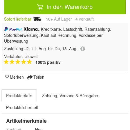
In den Warenkorb
Sofort lieferbar
10+
Auf Lager
4
 verkauft
,
, Kreditkarte, Lastschrift, Ratenzahlung,
Sofortüberweisung,
Kauf auf Rechnung, Vorkasse per
Überweisung
Zustellung:
Di, 11. Aug. bis Do, 13. Aug.
Verkäufer:
clicwelt
100% positiv
Merken
Teilen
Produktdetails
Zahlung, Versand & Rückgabe
Produktsicherheit
Artikelmerkmale
Zustand:
Neu