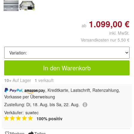
1.099,00 €
ab
inkl. MwSt.
Versandkosten nur 5,50 €
In den Warenkorb
10+
Auf Lager
1
 verkauft
,
, Kreditkarte, Lastschrift, Ratenzahlung,
Vorkasse per Überweisung
Zustellung:
Di, 18. Aug. bis Sa, 22. Aug.
Verkäufer:
suwtec
100% positiv
Merken
Teilen