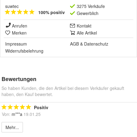
suwtec
3275 Verkäufe
100% positiv
Gewerblich
Anrufen
Kontakt
Merken
Alle Artikel
Impressum
AGB
&
Datenschutz
Widerrufsbelehrung
Bewertungen
So haben Kunden, die den Artikel bei diesem Verkäufer gekauft
haben, den Kauf bewertet.
Positiv
Von:
m***a
19.01.25
Mehr...