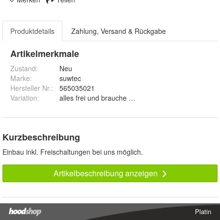
Produktdetails
Zahlung, Versand & Rückgabe
Artikelmerkmale
Zustand:
Neu
Marke:
suwtec
Hersteller Nr.:
565035021
Variation
:
alles frei und brauche nicht, mit Komponenten
Kurzbeschreibung
Einbau inkl. Freischaltungen bei uns möglich.
Artikelbeschreibung anzeigen
Platin