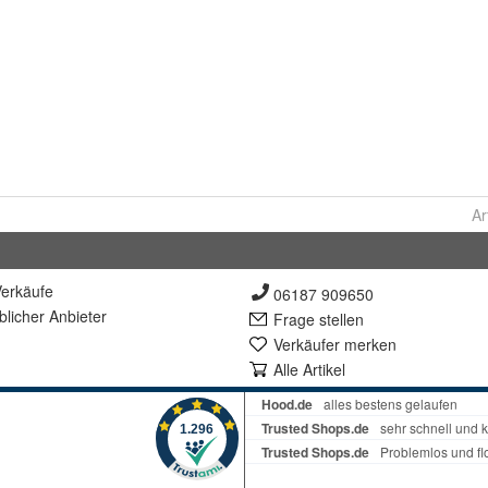
Ar
erkäufe
06187 909650
lich
er Anbieter
Frage stellen
Verkäufer merken
Alle Artikel