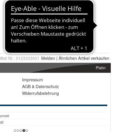
tikel Nr.:
0123333001
Melden
|
Ähnlichen
Artikel verkaufen
Platin
Impressum
AGB
&
Datenschutz
Widerrufsbelehrung