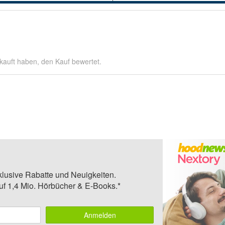
kauft haben, den Kauf bewertet.
klusive Rabatte und Neuigkeiten.
auf 1,4 Mio. Hörbücher & E-Books.*
Anmelden