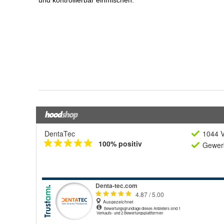
DentaTec
1044 V
100% positiv
Gewerb