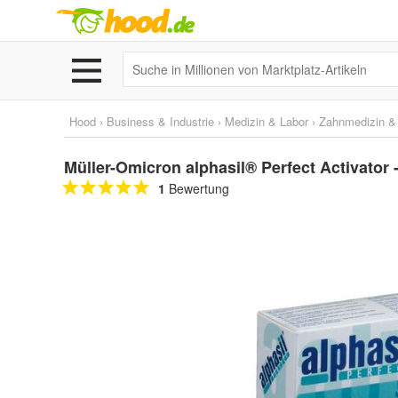
Hood
›
Business & Industrie
›
Medizin & Labor
›
Zahnmedizin & 
Müller-Omicron alphasil® Perfect Activator 
1
Bewertung