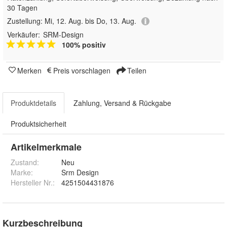
30 Tagen
Zustellung:
Mi, 12. Aug. bis Do, 13. Aug.
Verkäufer:
SRM-Design
100% positiv
Merken
Preis vorschlagen
Teilen
Produktdetails
Zahlung, Versand & Rückgabe
Produktsicherheit
Artikelmerkmale
Zustand:
Neu
Marke:
Srm Design
Hersteller Nr.:
4251504431876
Kurzbeschreibung