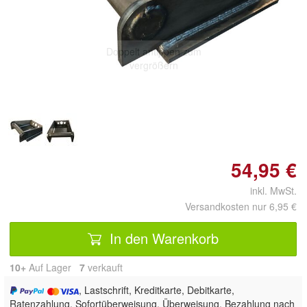
Doppelt antippen zum
vergrößern
54,95 €
inkl. MwSt.
Versandkosten nur 6,95 €
In den Warenkorb
10+
Auf Lager
7
 verkauft
, Lastschrift, Kreditkarte, Debitkarte,
Ratenzahlung, Sofortüberweisung, Überweisung, Bezahlung nach