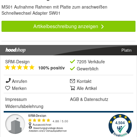
MS01 Aufnahme Rahmen mit Platte zum anschweißen
Schnellwechsel Adapter SW01
Artikelbeschreibung anzeigen
Platin
SRM-Design
7205 Verkäufe
100% positiv
Gewerblich
Anrufen
Kontakt
Merken
Alle Artikel
Impressum
AGB
&
Datenschutz
Widerrufsbelehrung