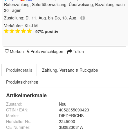
Ratenzahlung, Sofortüberweisung, Überweisung, Bezahlung nach
30 Tagen
Zustellung:
Di, 11. Aug. bis Do, 13. Aug.
Verkäufer:
Kfz-LM
97% positiv
Merken
Preis vorschlagen
Teilen
Produktdetails
Zahlung, Versand & Rückgabe
Produktsicherheit
Artikelmerkmale
Zustand:
Neu
GTIN / EAN:
4052355090423
Marke:
DIEDERICHS
Hersteller Nr.:
2245000
OE-Nummer
:
3B0823031A