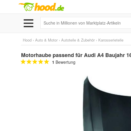
Hood
›
Auto & Motor
›
Autoteile & Zubehör
›
Karosserieteile
Motorhaube passend für Audi A4 Baujahr 1
1
Bewertung