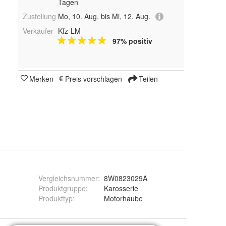
Tagen
Zustellung
Mo, 10. Aug. bis Mi, 12. Aug.
Verkäufer
Kfz-LM
97% positiv
Merken
Preis vorschlagen
Teilen
Vergleichsnummer
:
8W0823029A
Produktgruppe
:
Karosserie
Produkttyp
:
Motorhaube