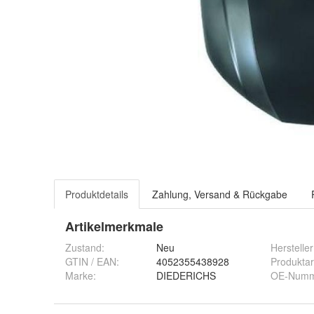
Produktdetails
Zahlung, Versand & Rückgabe
Artikelmerkmale
Zustand:
Neu
Hersteller
GTIN / EAN:
4052355438928
Produktar
Marke:
DIEDERICHS
OE-Num