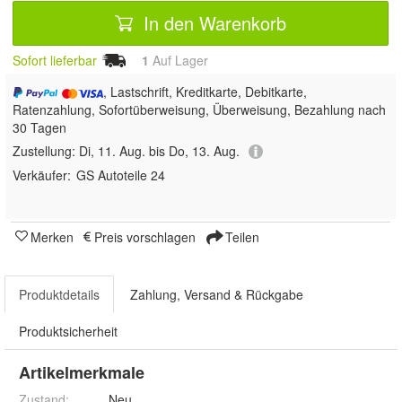
In den Warenkorb
Sofort lieferbar
1
Auf Lager
, Lastschrift, Kreditkarte, Debitkarte,
Ratenzahlung, Sofortüberweisung, Überweisung, Bezahlung nach
30 Tagen
Zustellung:
Di, 11. Aug. bis Do, 13. Aug.
Verkäufer:
GS Autoteile 24
Merken
Preis vorschlagen
Teilen
Produktdetails
Zahlung, Versand & Rückgabe
Produktsicherheit
Artikelmerkmale
Zustand:
Neu