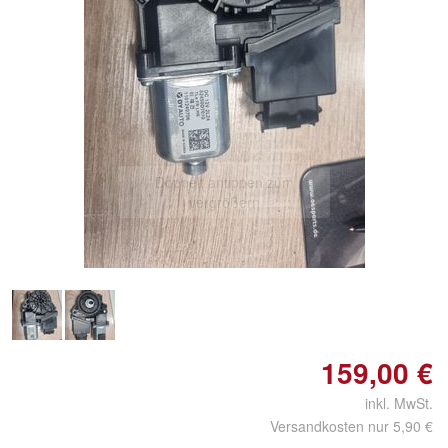
Doppelt antippen zum
vergrößern
159,00 €
inkl. MwSt.
Versandkosten nur 5,90 €