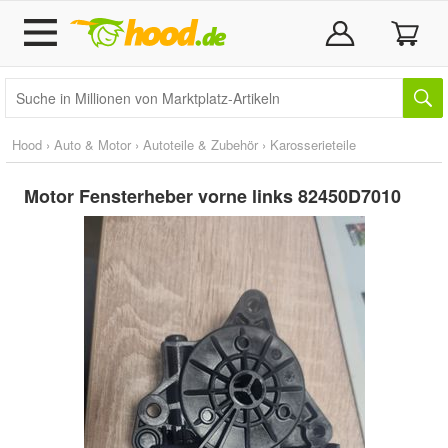
Hood
›
Auto & Motor
›
Autoteile & Zubehör
›
Karosserieteile
Motor Fensterheber vorne links 82450D7010