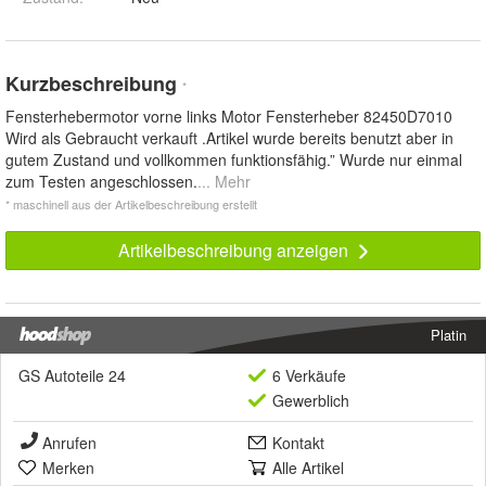
Kurzbeschreibung
*
Fensterhebermotor vorne links Motor Fensterheber 82450D7010
Wird als Gebraucht verkauft .Artikel wurde bereits benutzt aber in
gutem Zustand und vollkommen funktionsfähig.” Wurde nur einmal
zum Testen angeschlossen.
... Mehr
* maschinell aus der Artikelbeschreibung erstellt
Artikelbeschreibung anzeigen
Platin
GS Autoteile 24
6 Verkäufe
Gewerblich
Anrufen
Kontakt
Merken
Alle Artikel