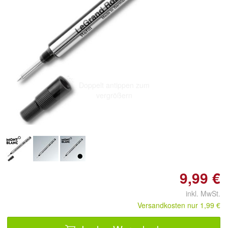
Doppelt antippen zum
vergrößern
9,99 €
inkl. MwSt.
Versandkosten nur 1,99 €