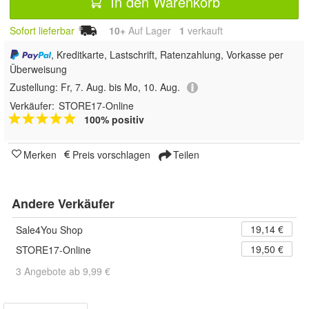
In den Warenkorb
Sofort lieferbar
10+
Auf Lager
1
 verkauft
, Kreditkarte, Lastschrift, Ratenzahlung, Vorkasse per
Überweisung
Zustellung:
Fr, 7. Aug. bis Mo, 10. Aug.
Verkäufer:
STORE17-Online
100% positiv
Merken
Preis vorschlagen
Teilen
Andere Verkäufer
19,14 €
Sale4You Shop
19,50 €
STORE17-Online
3 Angebote ab 9,99 €