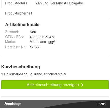
Produktdetails
Zahlung, Versand & Rückgabe
Produktsicherheit
Artikelmerkmale
Zustand:
Neu
GTIN / EAN:
4062037052472
Marke:
Montblanc
Hersteller Nr.:
128225
Kurzbeschreibung
1 Rollerball-Mine LeGrand, Strichstärke M
Artikelbeschreibung anzeigen
Platin