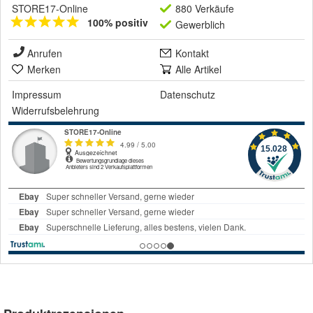
STORE17-Online
880 Verkäufe
100% positiv
Gewerblich
Anrufen
Kontakt
Merken
Alle Artikel
Impressum
Datenschutz
Widerrufsbelehrung