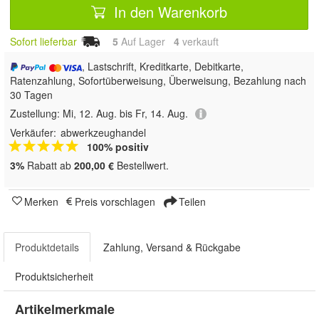
In den Warenkorb
Sofort lieferbar
5
Auf Lager
4
 verkauft
, Lastschrift, Kreditkarte, Debitkarte,
Ratenzahlung, Sofortüberweisung, Überweisung, Bezahlung nach
30 Tagen
Zustellung:
Mi, 12. Aug. bis Fr, 14. Aug.
Verkäufer:
abwerkzeughandel
100% positiv
3%
Rabatt ab
200,00 €
Bestellwert.
Merken
Preis vorschlagen
Teilen
Produktdetails
Zahlung, Versand & Rückgabe
Produktsicherheit
Artikelmerkmale