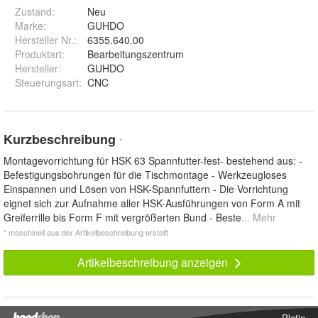
Zustand:
Neu
Marke:
GUHDO
Hersteller Nr.:
6355.640.00
Produktart
:
Bearbeitungszentrum
Hersteller
:
GUHDO
Steuerungsart
:
CNC
Kurzbeschreibung
*
Montagevorrichtung für HSK 63 Spannfutter-fest- bestehend aus: -
Befestigungsbohrungen für die Tischmontage - Werkzeugloses
Einspannen und Lösen von HSK-Spannfuttern - Die Vorrichtung
eignet sich zur Aufnahme aller HSK-Ausführungen von Form A mit
Greiferrille bis Form F mit vergrößerten Bund - Beste
... Mehr
* maschinell aus der Artikelbeschreibung erstellt
Artikelbeschreibung anzeigen
Platin