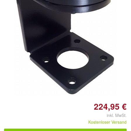
224,95 €
inkl. MwSt.
Kostenloser Versand