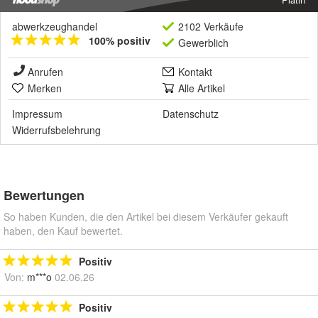
abwerkzeughandel
2102 Verkäufe
100% positiv
Gewerblich
Anrufen
Kontakt
Merken
Alle Artikel
Impressum
Datenschutz
Widerrufsbelehrung
Bewertungen
So haben Kunden, die den Artikel bei diesem Verkäufer gekauft
haben, den Kauf bewertet.
Positiv
Von:
m***o
02.06.26
Positiv