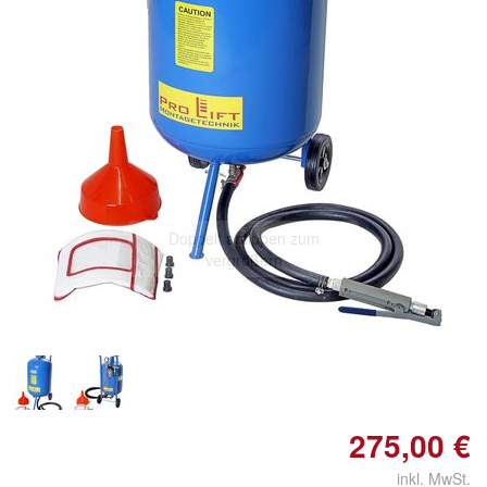
Doppelt antippen zum
vergrößern
275,00 €
inkl. MwSt.