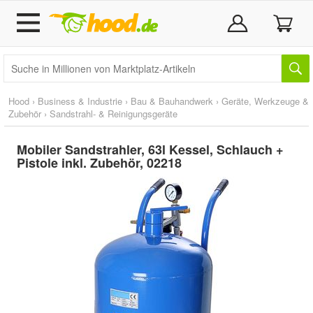
Hood
›
Business & Industrie
›
Bau & Bauhandwerk
›
Geräte, Werkzeuge &
Zubehör
›
Sandstrahl- & Reinigungsgeräte
Mobiler Sandstrahler, 63l Kessel, Schlauch +
Pistole inkl. Zubehör, 02218