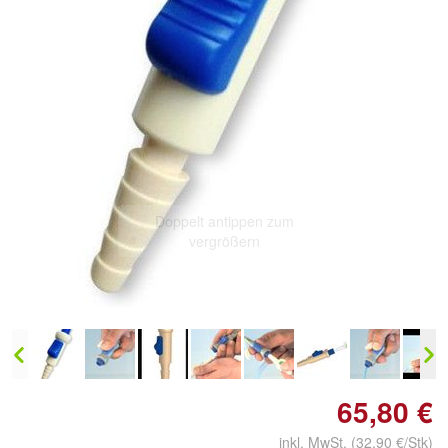
Doppelt antippen zum
vergrößern
65,80 €
inkl. MwSt. (32,90 €/Stk)