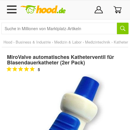
Hood
›
Business & Industrie
›
Medizin & Labor
›
Medizintechnik
›
Katheter
MiroValve automatisches Katheterventil für
Blasendauerkatheter (2er Pack)
5