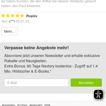
So haben Kunden, die den Artikel bei diesem Verkäufer gekauft
haben, den Kauf bewertet.
Positiv
Von:
c***i
05.01.23
Mehr...
Verpasse keine Angebote mehr!
Abonniere jetzt unseren Newsletter und erhalte exklusive
Rabatte und Neuigkeiten.
Extra-Bonus: 60 Tage Nextory kostenlos - Zugriff auf 1,4
Mio. Hörbücher & E-Books.*
Anmelden
Anmelden
Suchen
Verkaufen
Hilfe