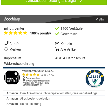
Artikelbeschreibung anzeigen
Platin
minott-center
1400 Verkäufe
100% positiv
Gewerblich
Anrufen
Kontakt
Merken
Alle Artikel
Impressum
AGB
&
Datenschutz
Widerrufsbelehrung