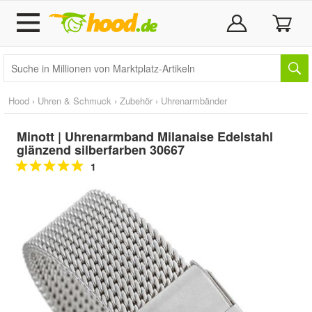
Hood
›
Uhren & Schmuck
›
Zubehör
›
Uhrenarmbänder
Minott | Uhrenarmband Milanaise Edelstahl
glänzend silberfarben 30667
1