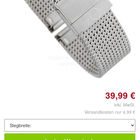
Doppelt antippen zum
vergrößern
39,99 €
inkl. MwSt.
Versandkosten nur 4,99 €