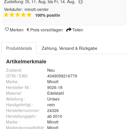
Zustellung:
Di, 11. Aug. bis Fr, 14. Aug.
Verkäufer:
minott-center
100% positiv
Merken
Preis vorschlagen
Teilen
Produktdetails
Zahlung, Versand & Rückgabe
Artikelmerkmale
Zustand:
Neu
GTIN / EAN:
4049058216779
Marke:
Minott
Hersteller Nr.:
9026-18
Material
:
Edelstahl
Abteilung
:
Unisex
Handgefertigt
:
nein
Herstellernummer
:
24326
Herstellungsjahr
:
ab 2010
Marke
:
Minott
Markenkompatibilität
:
Minott