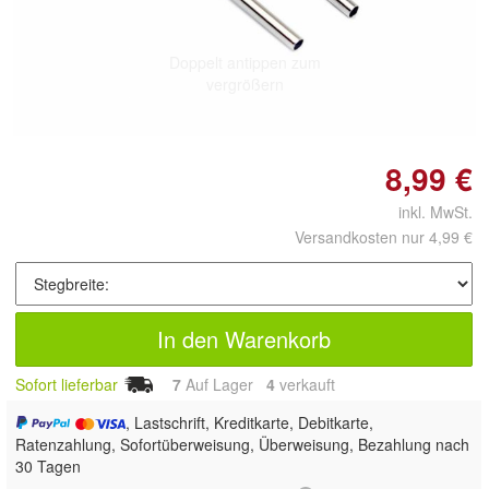
Doppelt antippen zum
vergrößern
8,99 €
inkl. MwSt.
Versandkosten nur 4,99 €
In den Warenkorb
Sofort lieferbar
7
Auf Lager
4
 verkauft
, Lastschrift, Kreditkarte, Debitkarte,
Ratenzahlung, Sofortüberweisung, Überweisung, Bezahlung nach
30 Tagen