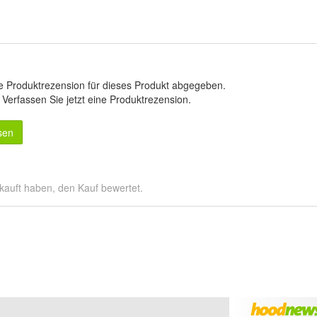
e Produktrezension für dieses Produkt abgegeben.
.
Verfassen Sie jetzt eine Produktrezension
.
sen
kauft haben, den Kauf bewertet.