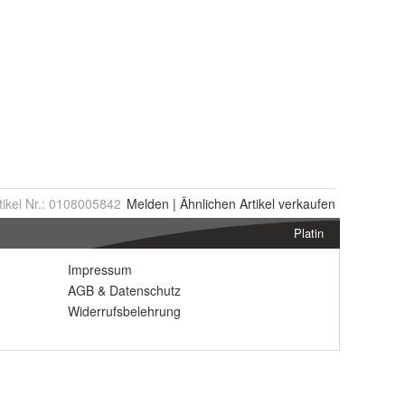
tikel Nr.:
0108005842
Melden
|
Ähnlichen
Artikel verkaufen
Platin
Impressum
AGB
&
Datenschutz
Widerrufsbelehrung