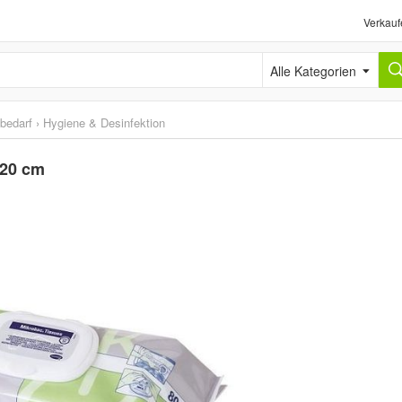
Verkauf
Alle Kategorien
sbedarf
›
Hygiene & Desinfektion
 20 cm