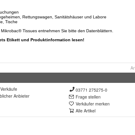
Ar
Verkäufe
03771 275275-0
lich
er Anbieter
Frage stellen
Verkäufer merken
Alle Artikel