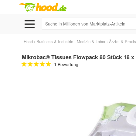
Hood
›
Business & Industrie
›
Medizin & Labor
›
Ärzte- & Praxi
Mikrobac® Tissues Flowpack 80 Stück 18 x
1
Bewertung