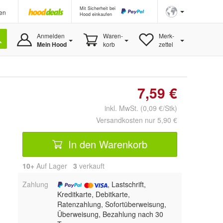
Mit Sicherheit bei
en
Hood einkaufen
Anmelden
Waren-
Merk-
Mein Hood
korb
zettel
7,59 €
inkl. MwSt. (0,09 €/Stk)
Versandkosten nur 5,90 €
In den Warenkorb
10+
Auf Lager
3
 verkauft
Zahlung
, Lastschrift,
Kreditkarte, Debitkarte,
Ratenzahlung, Sofortüberweisung,
Überweisung, Bezahlung nach 30