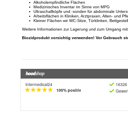
Intermedical24
16326 
100% positiv
Gewerb