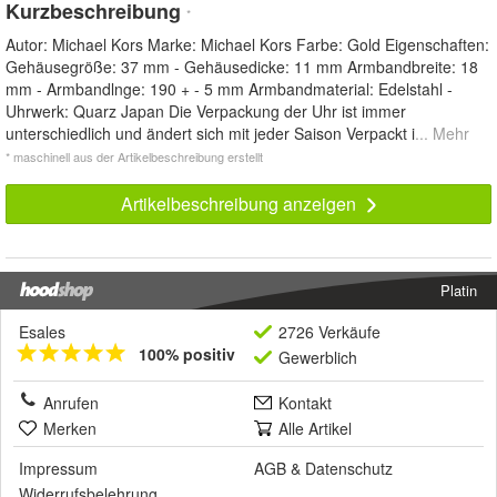
Kurzbeschreibung
*
Autor: Michael Kors Marke: Michael Kors Farbe: Gold Eigenschaften:
Gehäusegröße: 37 mm - Gehäusedicke: 11 mm Armbandbreite: 18
mm - Armbandlnge: 190 + - 5 mm Armbandmaterial: Edelstahl -
Uhrwerk: Quarz Japan Die Verpackung der Uhr ist immer
unterschiedlich und ändert sich mit jeder Saison Verpackt i
... Mehr
* maschinell aus der Artikelbeschreibung erstellt
Artikelbeschreibung anzeigen
Platin
Esales
2726 Verkäufe
100% positiv
Gewerblich
Anrufen
Kontakt
Merken
Alle Artikel
Impressum
AGB
&
Datenschutz
Widerrufsbelehrung