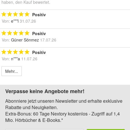
haben, den Kauf bewertet.
Positiv
Von:
e***l
31.07.26
Positiv
Von:
Güner Sönmez
17.07.26
Positiv
Von:
n***a
11.07.26
Mehr...
Verpasse keine Angebote mehr!
Abonniere jetzt unseren Newsletter und erhalte exklusive
Rabatte und Neuigkeiten.
Extra-Bonus: 60 Tage Nextory kostenlos - Zugriff auf 1,4
Mio. Hörbücher & E-Books.*