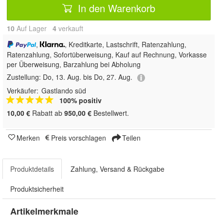
In den Warenkorb
10
Auf Lager
4
 verkauft
,
, Kreditkarte, Lastschrift, Ratenzahlung,
Ratenzahlung, Sofortüberweisung,
Kauf auf Rechnung, Vorkasse
per Überweisung, Barzahlung bei Abholung
Zustellung:
Do, 13. Aug. bis Do, 27. Aug.
Verkäufer:
Gastlando süd
100% positiv
10,00 €
Rabatt ab
950,00 €
Bestellwert.
Merken
Preis vorschlagen
Teilen
Produktdetails
Zahlung, Versand & Rückgabe
Produktsicherheit
Artikelmerkmale