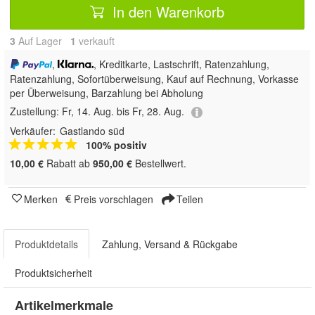
In den Warenkorb
3
Auf Lager
1
 verkauft
,
, Kreditkarte, Lastschrift, Ratenzahlung,
Ratenzahlung, Sofortüberweisung,
Kauf auf Rechnung, Vorkasse
per Überweisung, Barzahlung bei Abholung
Zustellung:
Fr, 14. Aug. bis Fr, 28. Aug.
Verkäufer:
Gastlando süd
100% positiv
10,00 €
Rabatt ab
950,00 €
Bestellwert.
Merken
Preis vorschlagen
Teilen
Produktdetails
Zahlung, Versand & Rückgabe
Produktsicherheit
Artikelmerkmale