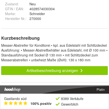
Zustand:
Neu
GTIN / EAN:
4028574030304
Marke:
Schneider
Hersteller Nr.:
270000
Kurzbeschreibung
Messer-Abstreifer für Konditorei • kpl. aus Edelstahl mit Schlitzdeckel
Ausführung: • Messer-Abstreifbehälter aus Edelstahl, mit Ø 100 mm •
Standausführung mit Sockel Ø 130 mm • mit Schlitzdeckel zum
Messerabstreifen • unbeheizt Maße (ØxH): 130 x 180 mm
Artikelbeschreibung anzeigen
Platin
Gastlando süd
8389 Verkäufe
100% positiv
Gewerblich