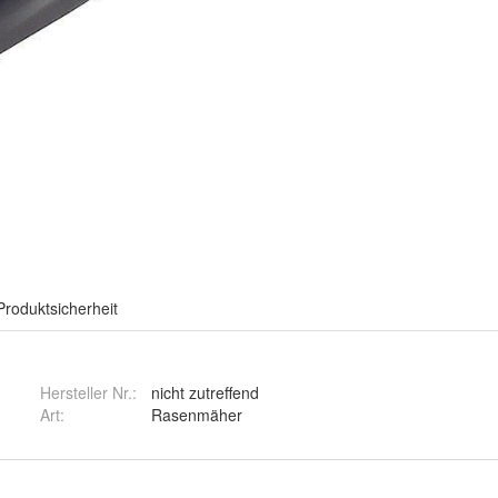
Produktsicherheit
Hersteller Nr.:
nicht zutreffend
Art
:
Rasenmäher