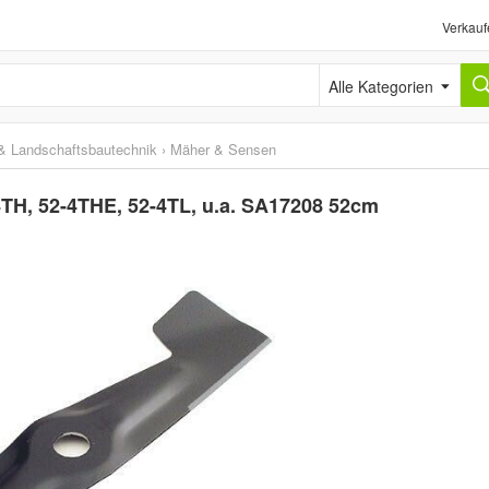
Verkauf
Alle Kategorien
& Landschaftsbautechnik
›
Mäher & Sensen
TH, 52-4THE, 52-4TL, u.a. SA17208 52cm