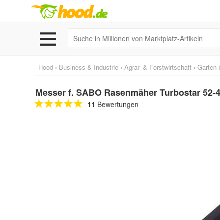
Hood
›
Business & Industrie
›
Agrar- & Forstwirtschaft
›
Garten-
Messer f. SABO Rasenmäher Turbostar 52-4
11
Bewertungen