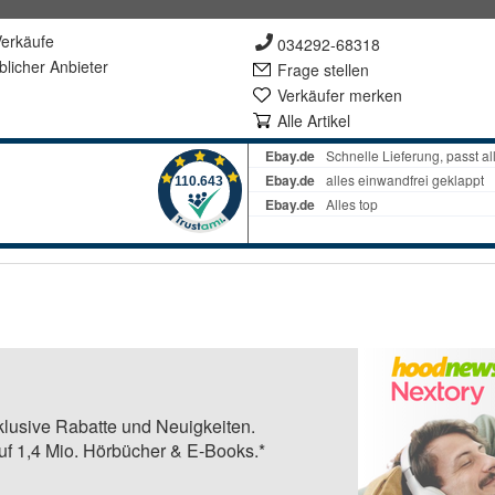
erkäufe
034292-68318
lich
er Anbieter
Frage stellen
Verkäufer merken
Alle Artikel
klusive Rabatte und Neuigkeiten.
auf 1,4 Mio. Hörbücher & E-Books.*