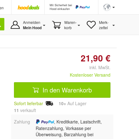
Mit Sicherheit bei
en
Hood einkaufen
Anmelden
Waren-
Merk-
Mein Hood
korb
zettel
21,90 €
inkl. MwSt.
Kostenloser Versand
In den Warenkorb
Sofort lieferbar
10+
Auf Lager
11
 verkauft
Zahlung
, Kreditkarte, Lastschrift,
Ratenzahlung, Vorkasse per
Überweisung, Barzahlung bei