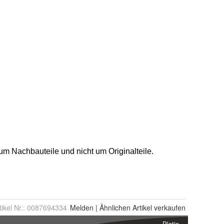
tikel Nr.:
0087694334
Melden
|
Ähnlichen
Artikel verkaufen
Platin