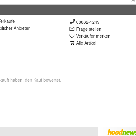
erkäufe
08862-1249
lich
er Anbieter
Frage stellen
Verkäufer merken
Alle Artikel
kauft haben, den Kauf bewertet.