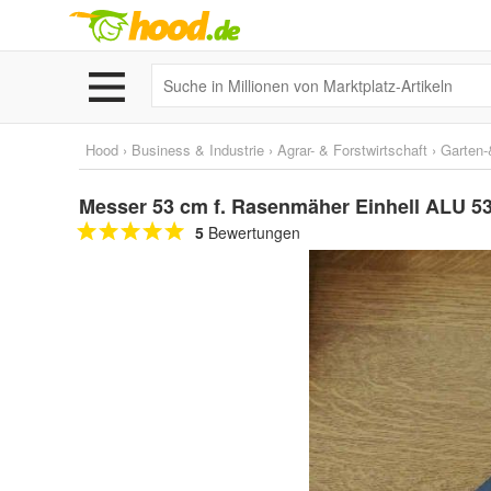
Hood
›
Business & Industrie
›
Agrar- & Forstwirtschaft
›
Garten-
Messer 53 cm f. Rasenmäher Einhell ALU 5
5
Bewertungen