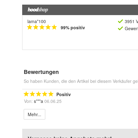
lama*100
3951 V
99% positiv
Gewerb
Bewertungen
So haben Kunden, die den Artikel bei diesem Verkäufer ge
Positiv
Von:
s***a
06.06.25
Mehr...