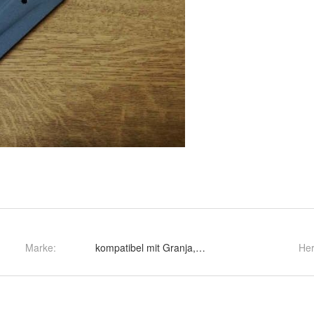
Marke:
kompatibel mit Granja, Mountfield
Her