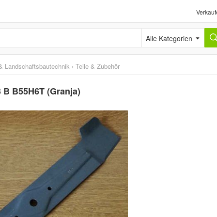
Verkauf
Alle Kategorien
& Landschaftsbautechnik
›
Teile & Zubehör
3 B B55H6T (Granja)