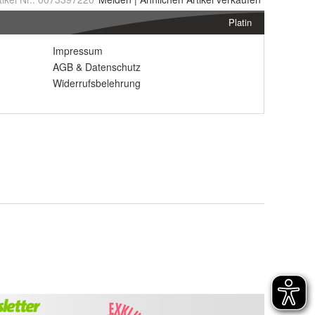
Platin
Impressum
AGB
&
Datenschutz
Widerrufsbelehrung