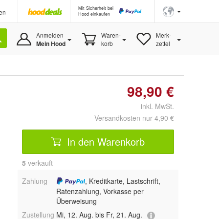
Mit Sicherheit bei
en
Hood einkaufen
Anmelden
Waren-
Merk-
Mein Hood
korb
zettel
98,90 €
inkl. MwSt.
Versandkosten nur 4,90 €
In den Warenkorb
5
 verkauft
Zahlung
, Kreditkarte, Lastschrift,
Ratenzahlung, Vorkasse per
Überweisung
Zustellung
Mi, 12. Aug. bis Fr, 21. Aug.