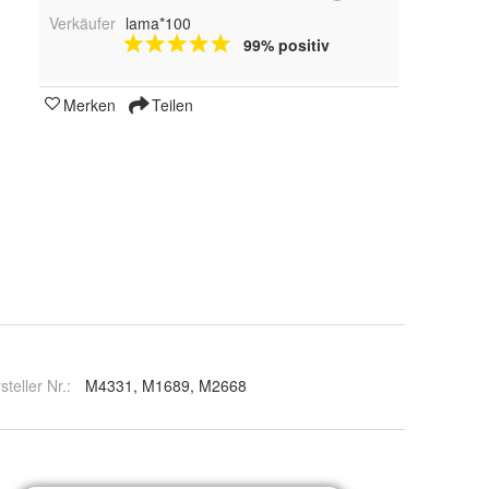
Verkäufer
lama*100
99% positiv
Merken
Teilen
steller Nr.:
M4331, M1689, M2668