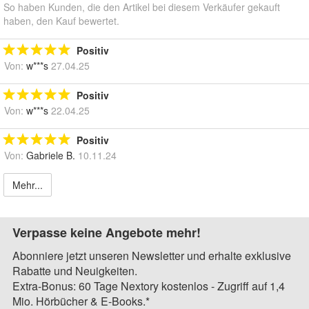
So haben Kunden, die den Artikel bei diesem Verkäufer gekauft
haben, den Kauf bewertet.
Positiv
Von:
w***s
27.04.25
Positiv
Von:
w***s
22.04.25
Positiv
Von:
Gabriele B.
10.11.24
Mehr...
Verpasse keine Angebote mehr!
Abonniere jetzt unseren Newsletter und erhalte exklusive
Rabatte und Neuigkeiten.
Extra-Bonus: 60 Tage Nextory kostenlos - Zugriff auf 1,4
Mio. Hörbücher & E-Books.*