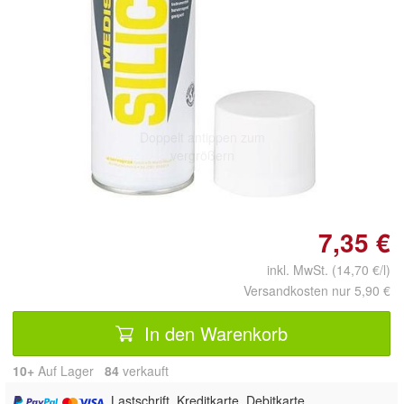
Doppelt antippen zum
vergrößern
7,35 €
inkl. MwSt. (14,70 €/l)
Versandkosten nur 5,90 €
In den Warenkorb
10+
Auf Lager
84
 verkauft
, Lastschrift, Kreditkarte, Debitkarte,