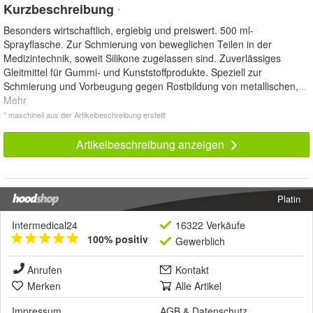
Kurzbeschreibung
*
Besonders wirtschaftlich, ergiebig und preiswert. 500 ml-
Sprayflasche. Zur Schmierung von beweglichen Teilen in der
Medizintechnik, soweit Silikone zugelassen sind. Zuverlässiges
Gleitmittel für Gummi- und Kunststoffprodukte. Speziell zur
Schmierung und Vorbeugung gegen Rostbildung von metallischen,
...
Mehr
* maschinell aus der Artikelbeschreibung erstellt
Artikelbeschreibung anzeigen
Platin
Intermedical24
16322 Verkäufe
100% positiv
Gewerblich
Anrufen
Kontakt
Merken
Alle Artikel
Impressum
AGB
&
Datenschutz