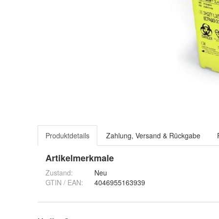
Produktdetails
Zahlung, Versand & Rückgabe
Artikelmerkmale
Zustand:
Neu
GTIN / EAN:
4046955163939