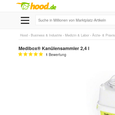
Hood
›
Business & Industrie
›
Medizin & Labor
›
Ärzte- & Praxi
Medibox® Kanülensammler 2,4 l
1
Bewertung