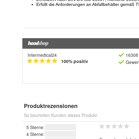
Intermedical24
16308 
100% positiv
Gewerb
Produktrezensionen
So beurteilen Kunden dieses Produkt.
5 Sterne:
4 Sterne: