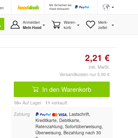
Mit Sicherheit bei
en
Hood einkaufen
Anmelden
Waren-
Merk-
Mein Hood
korb
zettel
2,21 €
inkl. MwSt.
Versandkosten nur 5,90 €
In den Warenkorb
10+
Auf Lager
11
 verkauft
Zahlung
, Lastschrift,
Kreditkarte, Debitkarte,
Ratenzahlung, Sofortüberweisung,
Überweisung, Bezahlung nach 30