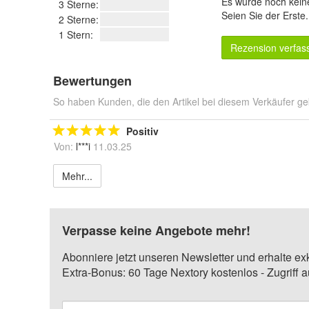
Es wurde noch kein
3 Sterne:
Seien Sie der Erste
2 Sterne:
1 Stern:
Rezension verfas
Bewertungen
So haben Kunden, die den Artikel bei diesem Verkäufer ge
Positiv
Von:
l***i
11.03.25
Mehr...
Verpasse keine Angebote mehr!
Abonniere jetzt unseren Newsletter und erhalte ex
Extra-Bonus: 60 Tage Nextory kostenlos - Zugriff 