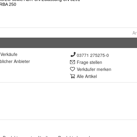
Ar
Verkäufe
03771 275275-0
lich
er Anbieter
Frage stellen
Verkäufer merken
Alle Artikel