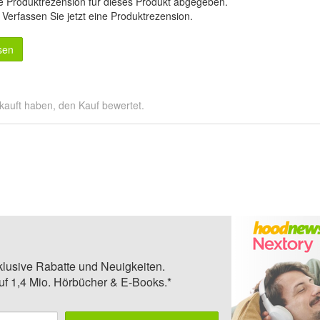
e Produktrezension für dieses Produkt abgegeben.
.
Verfassen Sie jetzt eine Produktrezension
.
sen
kauft haben, den Kauf bewertet.
klusive Rabatte und Neuigkeiten.
auf 1,4 Mio. Hörbücher & E-Books.*