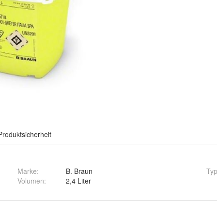
Produktsicherheit
Marke:
B. Braun
Ty
Volumen
:
2,4 Liter