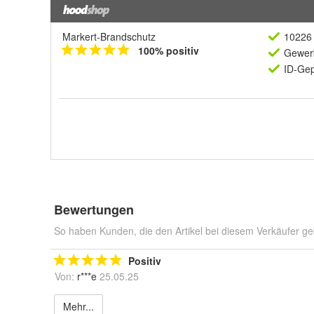
Markert-Brandschutz
10226 
100% positiv
Gewerb
ID-Gep
Bewertungen
So haben Kunden, die den Artikel bei diesem Verkäufer ge
Positiv
Von:
r***e
25.05.25
Mehr...