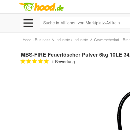
Hood
›
Business & Industrie
›
Industrie- & Gewerbebedarf
›
Bra
MBS-FIRE Feuerlöscher Pulver 6kg 10LE 34
1
Bewertung