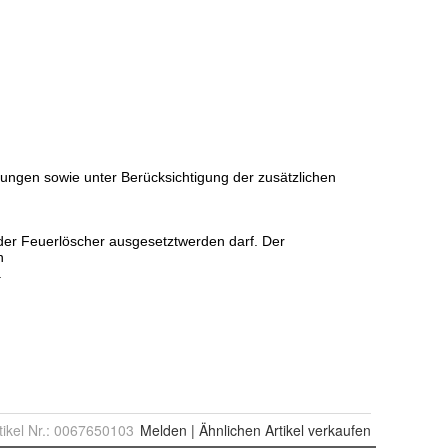
tikel Nr.:
0067650103
Melden
|
Ähnlichen
Artikel verkaufen