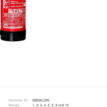
Hersteller Nr.:
MBS6LDIN
Menge
:
1, 2, 3, 4, 5, 6, 8 und 10