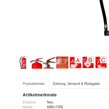
Produktdetails
Zahlung, Versand & Rückgabe
Artikelmerkmale
Zustand:
Neu
Marke:
MBS-FIRE