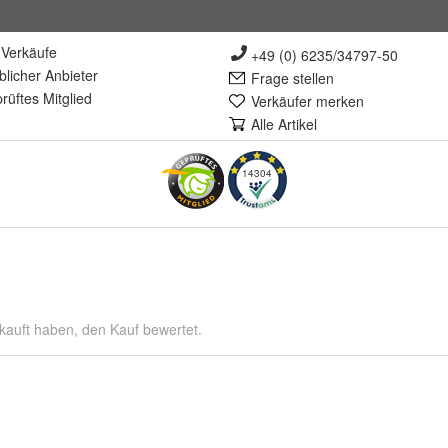
Verkäufe
+49 (0) 6235/34797-50
lich
er Anbieter
Frage stellen
rüft
es Mitglied
Verkäufer merken
Alle Artikel
14304
kauft haben, den Kauf bewertet.