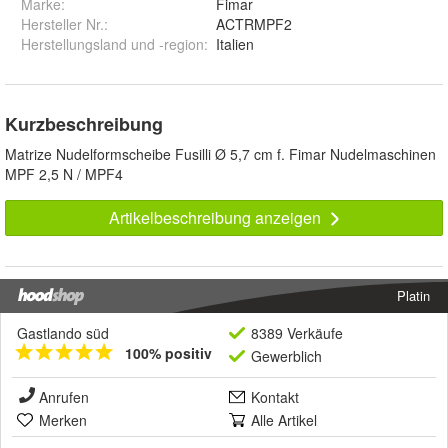
Marke:
Fimar
Hersteller Nr.:
ACTRMPF2
Herstellungsland und -region
:
Italien
Kurzbeschreibung
Matrize Nudelformscheibe Fusilli Ø 5,7 cm f. Fimar Nudelmaschinen
MPF 2,5 N / MPF4
Artikelbeschreibung anzeigen
Platin
Gastlando süd
8389 Verkäufe
100% positiv
Gewerblich
Anrufen
Kontakt
Merken
Alle Artikel