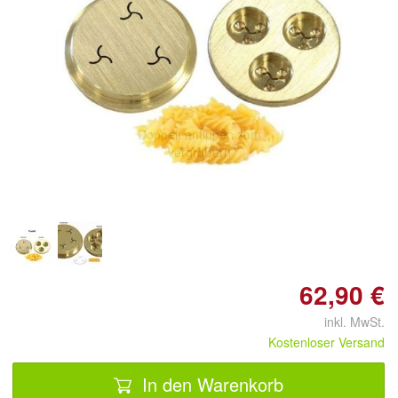
Doppelt antippen zum
vergrößern
62,90 €
inkl. MwSt.
Kostenloser Versand
In den Warenkorb