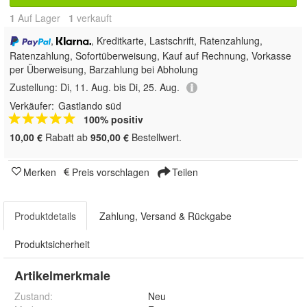
1
Auf Lager
1
 verkauft
,
, Kreditkarte, Lastschrift, Ratenzahlung,
Ratenzahlung, Sofortüberweisung,
Kauf auf Rechnung, Vorkasse
per Überweisung, Barzahlung bei Abholung
Zustellung:
Di, 11. Aug. bis Di, 25. Aug.
Verkäufer:
Gastlando süd
100% positiv
10,00 €
Rabatt ab
950,00 €
Bestellwert.
Merken
Preis vorschlagen
Teilen
Produktdetails
Zahlung, Versand & Rückgabe
Produktsicherheit
Artikelmerkmale
Zustand:
Neu