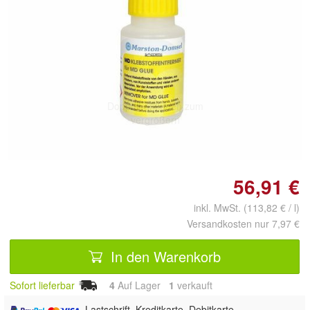
Doppelt antippen zum
vergrößern
56,91 €
inkl. MwSt. (113,82 € / l)
Versandkosten nur 7,97 €
In den Warenkorb
Sofort lieferbar
4
Auf Lager
1
 verkauft
, Lastschrift, Kreditkarte, Debitkarte,