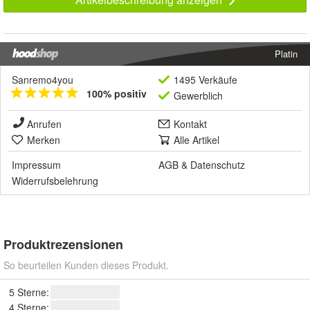
Platin
Sanremo4you
1495 Verkäufe
100% positiv
Gewerblich
Anrufen
Kontakt
Merken
Alle Artikel
Impressum
AGB
&
Datenschutz
Widerrufsbelehrung
Produktrezensionen
So beurteilen Kunden dieses Produkt.
5 Sterne:
4 Sterne: