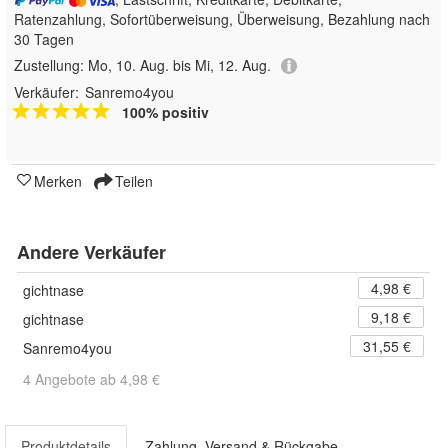
Ratenzahlung, Sofortüberweisung, Überweisung, Bezahlung nach
30 Tagen
Zustellung:
Mo, 10. Aug. bis Mi, 12. Aug.
Verkäufer:
Sanremo4you
100% positiv
Merken
Teilen
Andere Verkäufer
4,98 €
gichtnase
9,18 €
gichtnase
31,55 €
Sanremo4you
4 Angebote ab 4,98 €
Produktdetails
Zahlung, Versand & Rückgabe