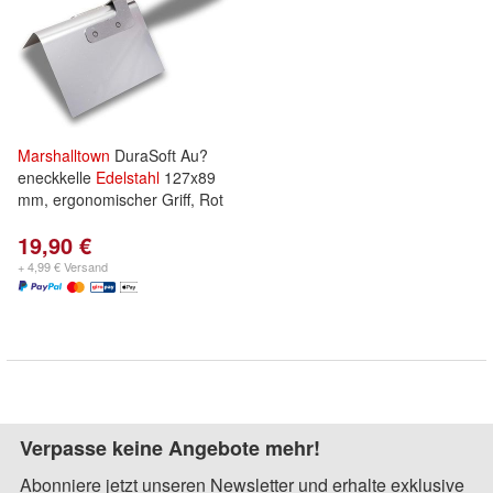
Marshalltown
DuraSoft Au?
eneckkelle
Edelstahl
127x89
mm, ergonomischer Griff, Rot
19,90 €
+ 4,99 € Versand
Verpasse keine Angebote mehr!
Abonniere jetzt unseren Newsletter und erhalte exklusive