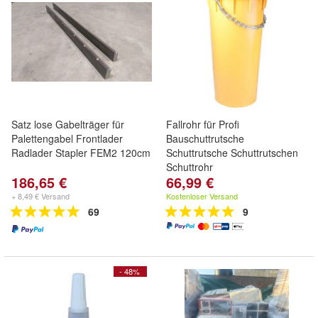
Satz lose Gabelträger für
Fallrohr für Profi
Palettengabel Frontlader
Bauschuttrutsche
Radlader Stapler FEM2 120cm
Schuttrutsche Schuttrutschen
Schuttrohr
186,65 €
66,99 €
+ 8,49 € Versand
Kostenloser Versand
69
9
- 48%