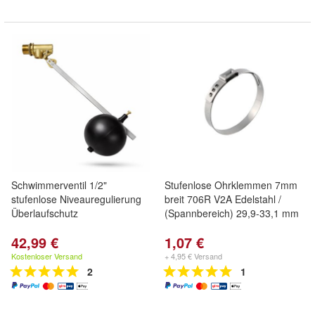
Schwimmerventil 1/2"
Stufenlose Ohrklemmen 7mm
stufenlose Niveauregulierung
breit 706R V2A Edelstahl /
Überlaufschutz
(Spannbereich) 29,9-33,1 mm
42,99 €
1,07 €
Kostenloser Versand
+ 4,95 € Versand
2
1