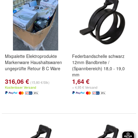
Mixpalette Elektroprodukte
Federbandschelle schwarz
Markenware Haushaltswaren
12mm Bandbreite /
ungeprüfte Retour B C Ware
(Spannbereich) 18,0 - 19,0
mm
316,06 €
1,64 €
(15,80 €/Stk)
Kostenloser Versand
+ 4,95 € Versand