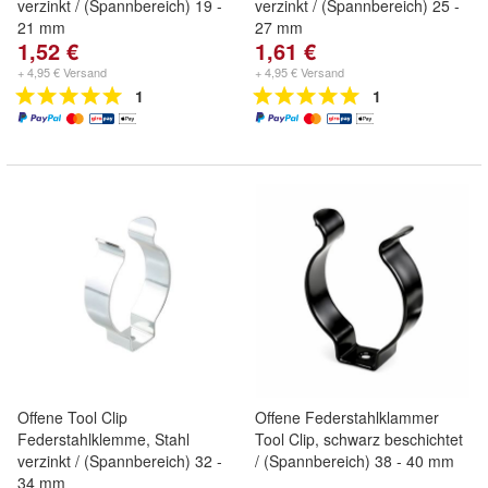
verzinkt / (Spannbereich) 19 -
verzinkt / (Spannbereich) 25 -
21 mm
27 mm
1,52 €
1,61 €
+ 4,95 € Versand
+ 4,95 € Versand
1
1
Offene Tool Clip
Offene Federstahlklammer
Federstahlklemme, Stahl
Tool Clip, schwarz beschichtet
verzinkt / (Spannbereich) 32 -
/ (Spannbereich) 38 - 40 mm
34 mm