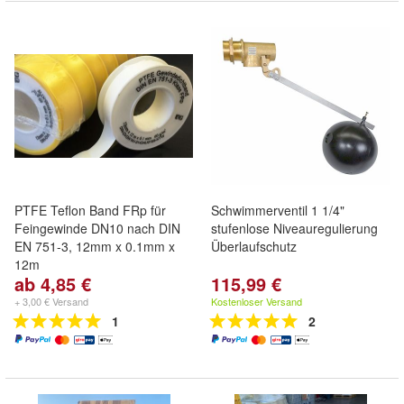
PTFE Teflon Band FRp für
Schwimmerventil 1 1/4"
Feingewinde DN10 nach DIN
stufenlose Niveauregulierung
EN 751-3, 12mm x 0.1mm x
Überlaufschutz
12m
ab 4,85 €
115,99 €
+ 3,00 € Versand
Kostenloser Versand
1
2