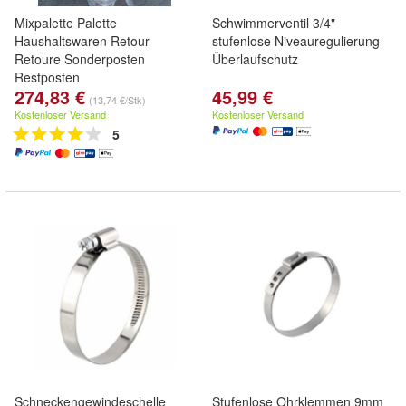
Mixpalette Palette
Schwimmerventil 3/4"
Haushaltswaren Retour
stufenlose Niveauregulierung
Retoure Sonderposten
Überlaufschutz
Restposten
274,83 €
45,99 €
(13,74 €/Stk)
Kostenloser Versand
Kostenloser Versand
5
Schneckengewindeschelle
Stufenlose Ohrklemmen 9mm