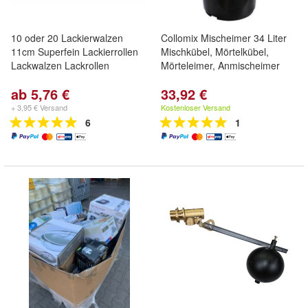
10 oder 20 Lackierwalzen
Collomix Mischeimer 34 Liter
11cm Superfein Lackierrollen
Mischkübel, Mörtelkübel,
Lackwalzen Lackrollen
Mörteleimer, Anmischeimer
ab 5,76 €
33,92 €
+ 3,95 € Versand
Kostenloser Versand
6
1