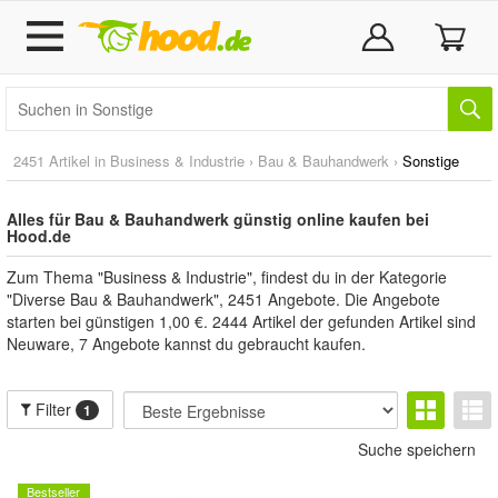
2451 Artikel in
Business & Industrie
›
Bau & Bauhandwerk
›
Sonstige
Alles für Bau & Bauhandwerk günstig online kaufen bei
Hood.de
Zum Thema "Business & Industrie", findest du in der Kategorie
"Diverse Bau & Bauhandwerk", 2451 Angebote. Die Angebote
starten bei günstigen 1,00 €. 2444 Artikel der gefunden Artikel sind
Neuware, 7 Angebote kannst du gebraucht kaufen.
Filter
1
Suche speichern
Bestseller