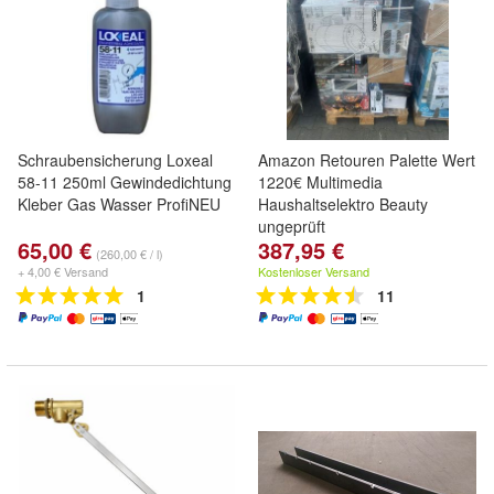
Schraubensicherung Loxeal
Amazon Retouren Palette Wert
58-11 250ml Gewindedichtung
1220€ Multimedia
Kleber Gas Wasser ProfiNEU
Haushaltselektro Beauty
ungeprüft
65,00 €
387,95 €
(260,00 € / l)
+ 4,00 € Versand
Kostenloser Versand
1
11