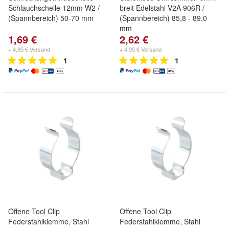
Schlauchschelle 12mm W2 /
breit Edelstahl V2A 906R /
(Spannbereich) 50-70 mm
(Spannbereich) 85,8 - 89,0
mm
1,69 €
2,62 €
+ 4,95 € Versand
+ 4,95 € Versand
1
1
Offene Tool Clip
Offene Tool Clip
Federstahlklemme, Stahl
Federstahlklemme, Stahl