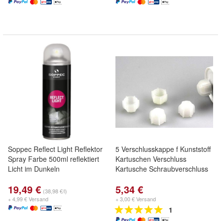
Soppec Reflect Light Reflektor
5 Verschlusskappe f Kunststoff
Spray Farbe 500ml reflektiert
Kartuschen Verschluss
Licht im Dunkeln
Kartusche Schraubverschluss
19,49 €
5,34 €
(38,98 €/l)
+ 4,99 € Versand
+ 3,00 € Versand
1