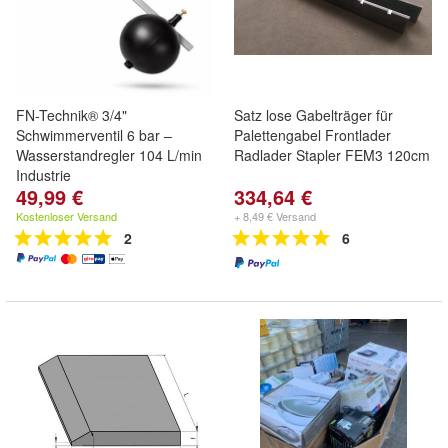
FN-Technik® 3/4"
Satz lose Gabelträger für
Schwimmerventil 6 bar –
Palettengabel Frontlader
Wasserstandregler 104 L/min
Radlader Stapler FEM3 120cm
Industrie
49,99 €
334,64 €
Kostenloser Versand
+ 8,49 € Versand
2
6