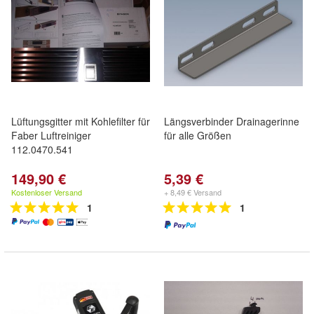
Lüftungsgitter mit Kohlefilter für
Längsverbinder Drainagerinne
Faber Luftreiniger
für alle Größen
112.0470.541
149,90 €
5,39 €
Kostenloser Versand
+ 8,49 € Versand
1
1