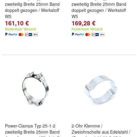
zweiteilig Breite 25mm Band
zweiteilig Breite 25mm Band
doppelt gezogen / Werkstoff
doppelt gezogen / Werkstoff
W5
W5
161,10 €
169,28 €
Kostenloser Versand
Kostenloser Versand
Power-Clamps Typ 25-1-2
2-Ohr Klemme /
zweiteilig Breite 25mm Band
Zweiohrschelle aus Edelstahl /