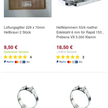
Lüftungsgitter 229 x 70mm
Heftklammern 53/6 rostfrei
Hellbraun 2 Stück
Edelstahl 6 mm für Rapid 153 ,
Prebena VX 5.000 Klamm
9,50 €
18,50 €
Kostenloser Versand
+ 5,90 € Versand
4
2