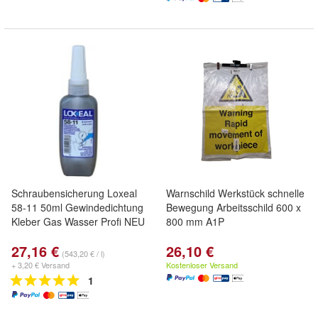
Schraubensicherung Loxeal
Warnschild Werkstück schnelle
58-11 50ml Gewindedichtung
Bewegung Arbeitsschild 600 x
Kleber Gas Wasser Profi NEU
800 mm A1P
27,16 €
26,10 €
(543,20 € / l)
+ 3,20 € Versand
Kostenloser Versand
1