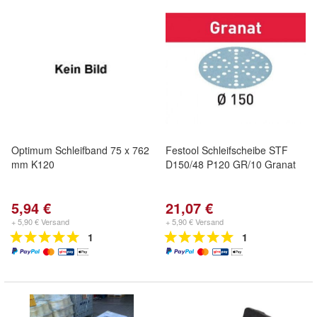
Optimum Schleifband 75 x 762
Festool Schleifscheibe STF
mm K120
D150/48 P120 GR/10 Granat
5,94 €
21,07 €
+ 5,90 € Versand
+ 5,90 € Versand
1
1