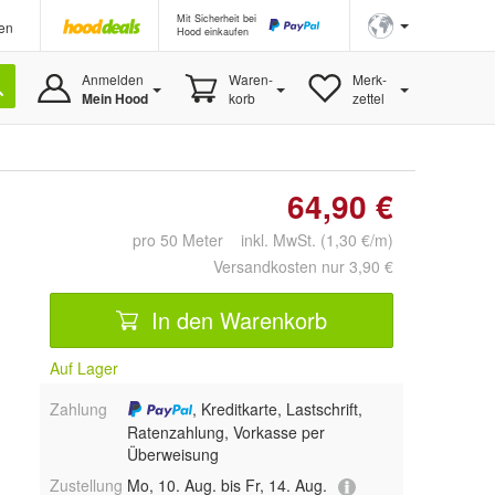
Mit Sicherheit bei
en
Hood einkaufen
Anmelden
Waren-
Merk-
Mein Hood
korb
zettel
64,90 €
pro 50 Meter inkl. MwSt. (1,30 €/m)
Versandkosten nur 3,90 €
In den Warenkorb
Auf Lager
Zahlung
, Kreditkarte, Lastschrift,
Ratenzahlung, Vorkasse per
Überweisung
Zustellung
Mo, 10. Aug. bis Fr, 14. Aug.