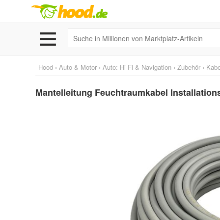
Hood
›
Auto & Motor
›
Auto: Hi-Fi & Navigation
›
Zubehör
›
Kabe
Mantelleitung Feuchtraumkabel Installation