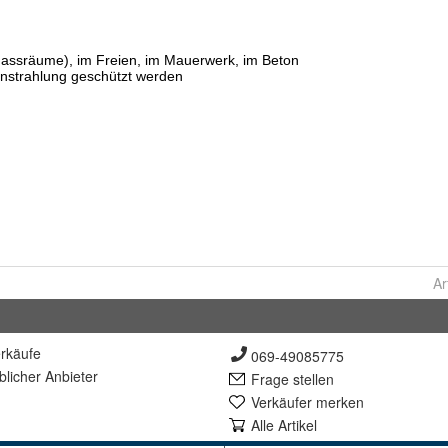
Ar
rkäufe
069-49085775
lich
er Anbieter
Frage stellen
Verkäufer merken
Alle Artikel