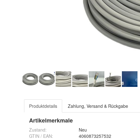
Produktdetails
Zahlung, Versand & Rückgabe
Artikelmerkmale
Zustand:
Neu
GTIN / EAN:
4060873257532