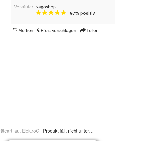
Verkäufer
vagoshop
97% positiv
Merken
Preis vorschlagen
Teilen
äteart laut ElektroG
:
Produkt fällt nicht unter das ElektroG.