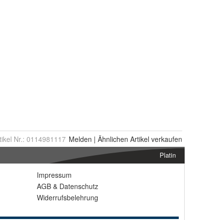
tikel Nr.:
0114981117
Melden
|
Ähnlichen
Artikel verkaufen
Platin
Impressum
AGB
&
Datenschutz
Widerrufsbelehrung