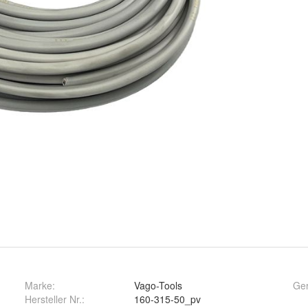
Marke:
Vago-Tools
Ger
Hersteller Nr.:
160-315-50_pv