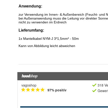
vagoshop
318 Ve
97% positiv
Gewerb