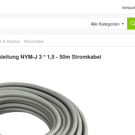
Verkauf
Alle Kategorien
l & Stecker
›
Stromkabel
sleitung NYM-J 3 * 1,5 - 50m Stromkabel