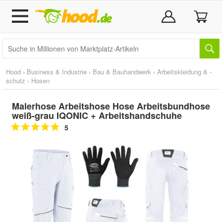
Hood
›
Business & Industrie
›
Bau & Bauhandwerk
›
Arbeitskleidung & -
schutz
›
Hosen
Malerhose Arbeitshose Hose Arbeitsbundhose
weiß-grau IQONIC + Arbeitshandschuhe
5