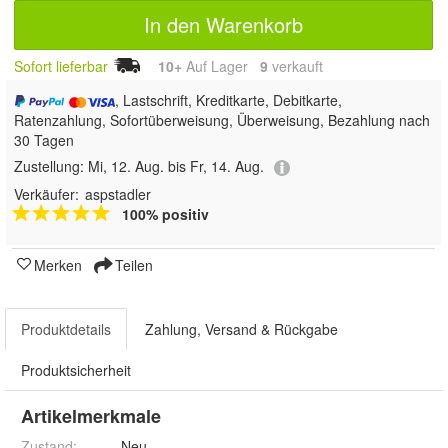
In den Warenkorb
Sofort lieferbar
10+
Auf Lager
9
 verkauft
, Lastschrift, Kreditkarte, Debitkarte,
Ratenzahlung, Sofortüberweisung, Überweisung, Bezahlung nach
30 Tagen
Zustellung:
Mi, 12. Aug. bis Fr, 14. Aug.
Verkäufer:
aspstadler
100% positiv
Merken
Teilen
Produktdetails
Zahlung, Versand & Rückgabe
Produktsicherheit
Artikelmerkmale
Zustand:
Neu