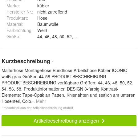
Marke:
kübler
Hersteller Nr.:
nicht zutreffend
Produktart
:
Hose
Material
:
Baumwolle
Farbrichtung
:
Weiß
Größe
:
44, 46, 48, 50, 52, 54 und 58
Kurzbeschreibung
*
Malterhose Montagehose Bundhose Arbeitshose Kübler IQONIC
weiß-grau Größen 44-58 PRODUKTBESCHREIBUNG
PRODUKTBESCHREIBUNG verfügbare Größen: 44, 46, 48, 50, 52,
54, 56, 58, Produktinformationen DESIGN 3-farbig Kontrast-
Elemente: Tape-Optik an Patten, Knienähten und seitlich am unteren
Hosenteil, Colo
... Mehr
* maschinell aus der Artikelbeschreibung erstellt
Artikelbeschreibung anzeigen