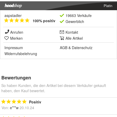
Platin
aspstadler
19663 Verkäufe
100% positiv
Gewerblich
Anrufen
Kontakt
Merken
Alle Artikel
Impressum
AGB
&
Datenschutz
Widerrufsbelehrung
Bewertungen
So haben Kunden, die den Artikel bei diesem Verkäufer gekauft
haben, den Kauf bewertet.
Positiv
Von:
e***w
20.10.24