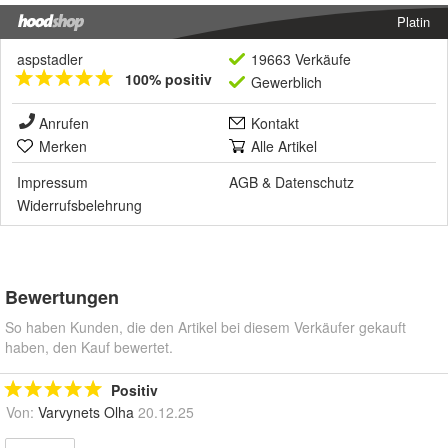
Platin
aspstadler
19663 Verkäufe
100% positiv
Gewerblich
Anrufen
Kontakt
Merken
Alle Artikel
Impressum
AGB
&
Datenschutz
Widerrufsbelehrung
Bewertungen
So haben Kunden, die den Artikel bei diesem Verkäufer gekauft
haben, den Kauf bewertet.
Positiv
Von:
Varvynets Olha
20.12.25