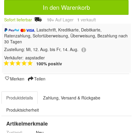
In den Warenkorb
Sofort lieferbar
10+
Auf Lager
1
 verkauft
, Lastschrift, Kreditkarte, Debitkarte,
Ratenzahlung, Sofortüberweisung, Überweisung, Bezahlung nach
30 Tagen
Zustellung:
Mi, 12. Aug. bis Fr, 14. Aug.
Verkäufer:
aspstadler
100% positiv
Merken
Teilen
Produktdetails
Zahlung, Versand & Rückgabe
Produktsicherheit
Artikelmerkmale
Zustand:
Neu