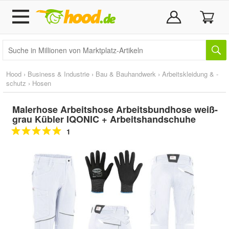
Hood
›
Business & Industrie
›
Bau & Bauhandwerk
›
Arbeitskleidung & -
schutz
›
Hosen
Malerhose Arbeitshose Arbeitsbundhose weiß-
grau Kübler IQONIC + Arbeitshandschuhe
1