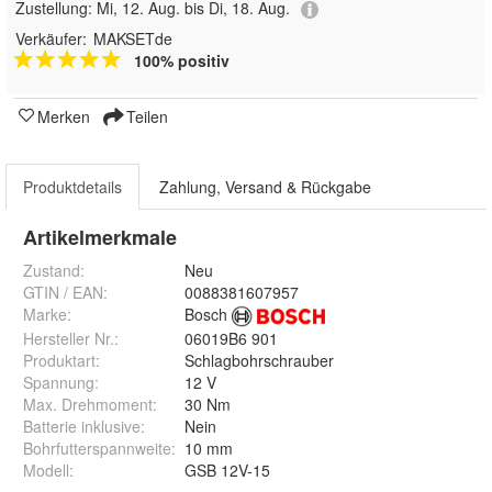
Zustellung:
Mi, 12. Aug. bis Di, 18. Aug.
Verkäufer:
MAKSETde
100% positiv
Merken
Teilen
Produktdetails
Zahlung, Versand & Rückgabe
Artikelmerkmale
Zustand:
Neu
GTIN / EAN:
0088381607957
Marke:
Bosch
Hersteller Nr.:
06019B6 901
Produktart
:
Schlagbohrschrauber
Spannung
:
12 V
Max. Drehmoment
:
30 Nm
Batterie inklusive
:
Nein
Bohrfutterspannweite
:
10 mm
Modell
:
GSB 12V-15