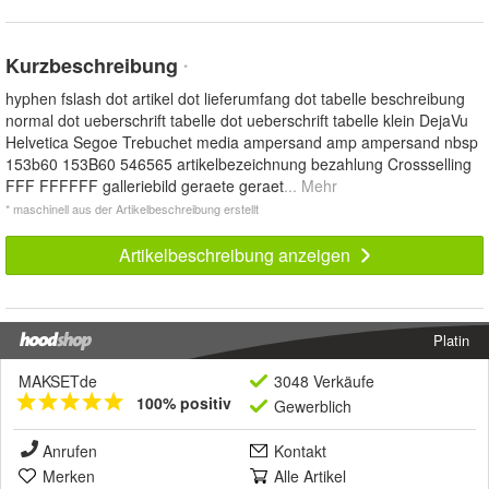
Kurzbeschreibung
*
hyphen fslash dot artikel dot lieferumfang dot tabelle beschreibung
normal dot ueberschrift tabelle dot ueberschrift tabelle klein DejaVu
Helvetica Segoe Trebuchet media ampersand amp ampersand nbsp
153b60 153B60 546565 artikelbezeichnung bezahlung Crossselling
FFF FFFFFF galleriebild geraete geraet
... Mehr
* maschinell aus der Artikelbeschreibung erstellt
Artikelbeschreibung anzeigen
Platin
MAKSETde
3048 Verkäufe
100% positiv
Gewerblich
Anrufen
Kontakt
Merken
Alle Artikel