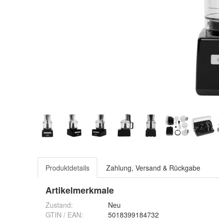
Produktdetails
Zahlung, Versand & Rückgabe
Artikelmerkmale
Zustand:
Neu
GTIN / EAN:
5018399184732