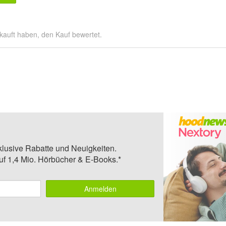
kauft haben, den Kauf bewertet.
klusive Rabatte und Neuigkeiten.
auf 1,4 Mio. Hörbücher & E-Books.*
Anmelden