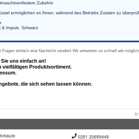
Ar
erkäufe
0281 20689448