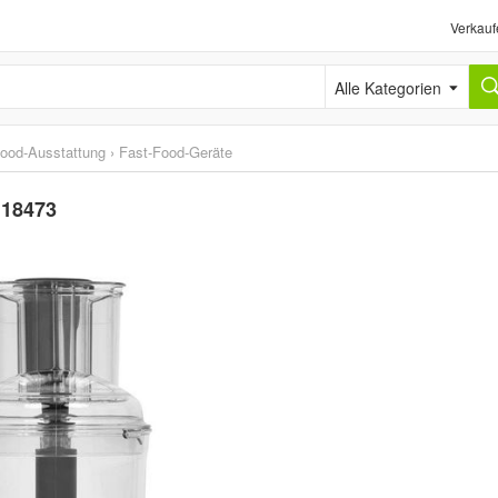
Verkauf
Alle Kategorien
ood-Ausstattung
›
Fast-Food-Geräte
 18473