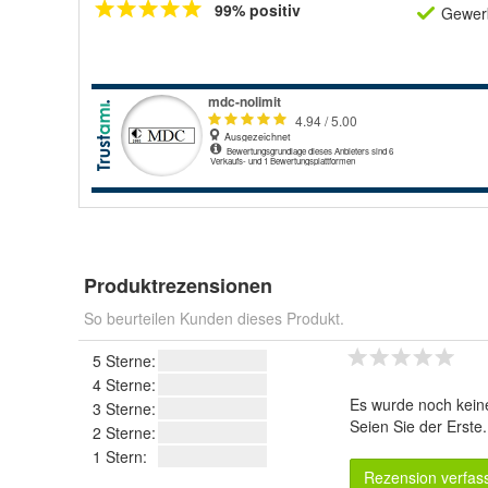
99% positiv
Gewerb
Produktrezensionen
So beurteilen Kunden dieses Produkt.
5 Sterne:
4 Sterne:
Es wurde noch kein
3 Sterne:
Seien Sie der Erste
2 Sterne:
1 Stern:
Rezension verfas