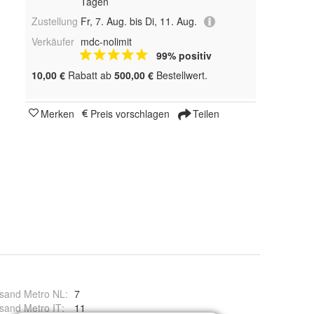
Tagen
Zustellung
Fr, 7. Aug. bis Di, 11. Aug.
Verkäufer
mdc-nolimit
99% positiv
10,00 €
Rabatt ab
500,00 €
Bestellwert.
Merken
Preis vorschlagen
Teilen
sand Metro NL
:
7
sand Metro IT
:
11