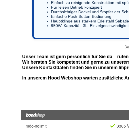
mdc-nolimit
3365 V