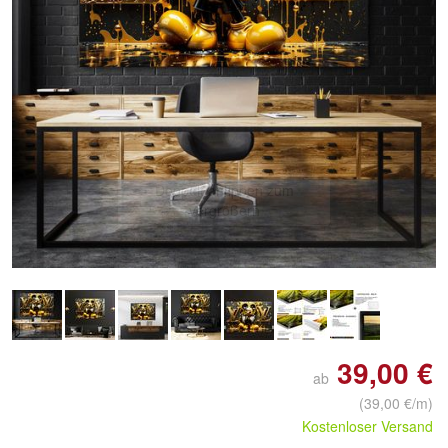
Doppelt antippen zum
vergrößern
39,00 €
ab
(39,00 €/m)
Kostenloser Versand