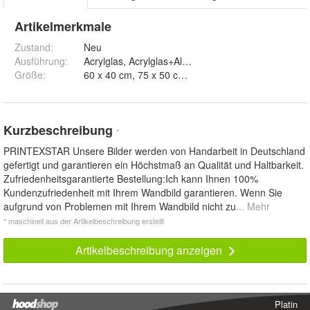
Artikelmerkmale
Zustand:
Neu
Ausführung
:
Acrylglas, Acrylglas+Aluminium, Leinwand 2cm S
Größe
:
Kurzbeschreibung
*
PRINTEXSTAR Unsere Bilder werden von Handarbeit in Deutschland
gefertigt und garantieren ein Höchstmaß an Qualität und Haltbarkeit.
Zufriedenheitsgarantierte Bestellung:Ich kann Ihnen 100%
Kundenzufriedenheit mit Ihrem Wandbild garantieren. Wenn Sie
aufgrund von Problemen mit Ihrem Wandbild nicht zu
... Mehr
* maschinell aus der Artikelbeschreibung erstellt
Artikelbeschreibung anzeigen
Platin