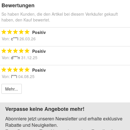
Bewertungen
So haben Kunden, die den Artikel bei diesem Verkäufer gekauft
haben, den Kauf bewertet.
Positiv
Von:
c***i
26.03.26
Positiv
Von:
d***n
31.12.25
Positiv
Von:
l***i
04.08.25
Mehr...
Verpasse keine Angebote mehr!
Abonniere jetzt unseren Newsletter und erhalte exklusive
Rabatte und Neuigkeiten.