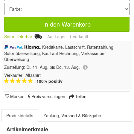
In den Warenkorb
Sofort lieferbar
Auf Lager
1
 verkauft
,
, Kreditkarte, Lastschrift, Ratenzahlung,
Sofortüberweisung,
Kauf auf Rechnung, Vorkasse per
Überweisung
Zustellung:
Di, 11. Aug. bis Do, 13. Aug.
Verkäufer:
Alfashirt
100% positiv
Merken
Preis vorschlagen
Teilen
Produktdetails
Zahlung, Versand & Rückgabe
Artikelmerkmale