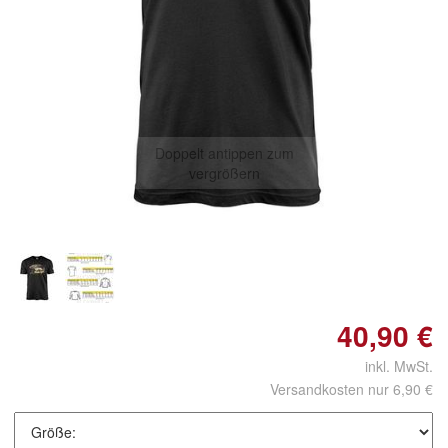
Doppelt antippen zum
vergrößern
40,90 €
inkl. MwSt.
Versandkosten nur 6,90 €