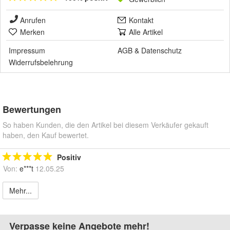
Anrufen
Kontakt
Merken
Alle Artikel
Impressum
AGB
&
Datenschutz
Widerrufsbelehrung
Bewertungen
So haben Kunden, die den Artikel bei diesem Verkäufer gekauft
haben, den Kauf bewertet.
Positiv
Von:
e***t
12.05.25
Mehr...
Verpasse keine Angebote mehr!