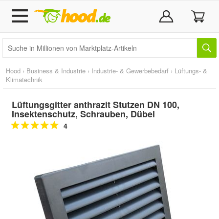
Hood
›
Business & Industrie
›
Industrie- & Gewerbebedarf
›
Lüftungs- &
Klimatechnik
Lüftungsgitter anthrazit Stutzen DN 100,
Insektenschutz, Schrauben, Dübel
4