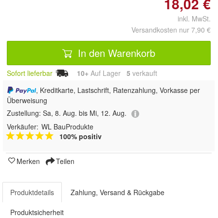
18,02 €
inkl. MwSt.
Versandkosten nur 7,90 €
In den Warenkorb
Sofort lieferbar
10+
Auf Lager
5
 verkauft
, Kreditkarte, Lastschrift, Ratenzahlung, Vorkasse per
Überweisung
Zustellung:
Sa, 8. Aug. bis Mi, 12. Aug.
Verkäufer:
WL BauProdukte
100% positiv
Merken
Teilen
Produktdetails
Zahlung, Versand & Rückgabe
Produktsicherheit