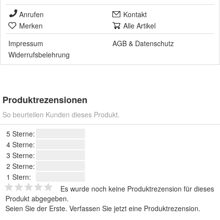
Anrufen
Kontakt
Merken
Alle Artikel
Impressum
AGB
&
Datenschutz
Widerrufsbelehrung
Produktrezensionen
So beurteilen Kunden dieses Produkt.
5 Sterne:
4 Sterne:
3 Sterne:
2 Sterne:
1 Stern:
Es wurde noch keine Produktrezension für dieses
Produkt abgegeben.
Seien Sie der Erste.
Verfassen Sie jetzt eine Produktrezension
.