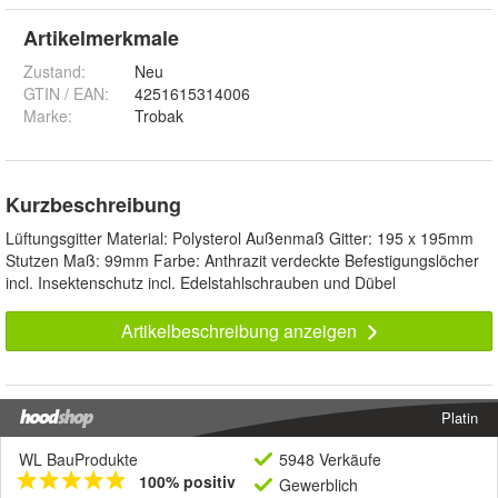
Artikelmerkmale
Zustand:
Neu
GTIN / EAN:
4251615314006
Marke:
Trobak
Kurzbeschreibung
Lüftungsgitter Material: Polysterol Außenmaß Gitter: 195 x 195mm
Stutzen Maß: 99mm Farbe: Anthrazit verdeckte Befestigungslöcher
incl. Insektenschutz incl. Edelstahlschrauben und Dübel
Artikelbeschreibung anzeigen
Platin
WL BauProdukte
5948 Verkäufe
100% positiv
Gewerblich