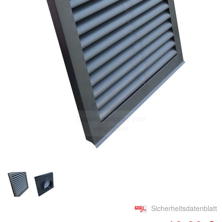
Doppelt antippen zum
vergrößern
Sicherheitsdatenblatt