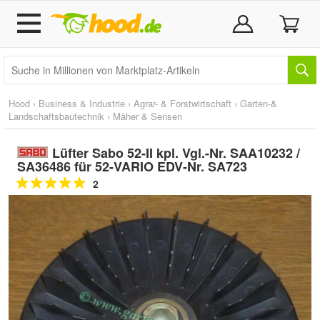
Hood
›
Business & Industrie
›
Agrar- & Forstwirtschaft
›
Garten-&
Landschaftsbautechnik
›
Mäher & Sensen
Lüfter Sabo 52-II kpl. Vgl.-Nr. SAA10232 /
SA36486 für 52-VARIO EDV-Nr. SA723
2