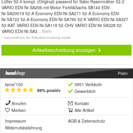
Lüfter 52-II kompl. (Original) passend für Sabo Rasenmäher 52-2
VARIO EDV-Nr.SA206 mit Motor Fichtl&Sachs SB140 EDV-
Nr.SA20019 52-A Economy EDV-Nr.SA271 52-A Economy EDV-
Nr.SA722 52-A Economy EDV-Nr.SA790 52-K VARIO EDV-Nr.SA327
52-KAT VARIO EDV-Nr.SA119 52-OHV VARIO EDV-Nr.SA328 52-
VARIO EDV-Nr.SA3
... Mehr
* maschinell aus der Artikelbeschreibung erstellt
Artikelbeschreibung anzeigen
Platin
lama*100
3951 Verkäufe
99% positiv
Gewerblich
Anrufen
Kontakt
Merken
Alle Artikel
Impressum
AGB
&
Datenschutz
Widerrufsbelehrung