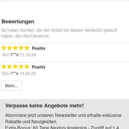
Bewertungen
So haben Kunden, die den Artikel bei diesem Verkäufer gekauft
haben, den Kauf bewertet.
Positiv
Von:
t***e
11.10.24
Positiv
Von:
i***e
15.04.23
Mehr...
Verpasse keine Angebote mehr!
Abonniere jetzt unseren Newsletter und erhalte exklusive
Rabatte und Neuigkeiten.
Extra-Bonus: 60 Tage Nextory kostenlos - Zugriff auf 1,4