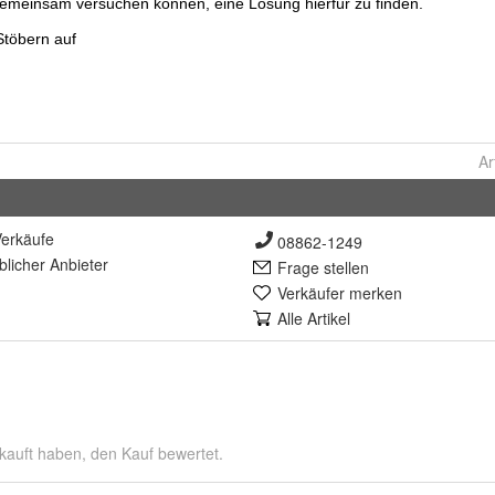
Ar
erkäufe
08862-1249
lich
er Anbieter
Frage stellen
Verkäufer merken
Alle Artikel
kauft haben, den Kauf bewertet.