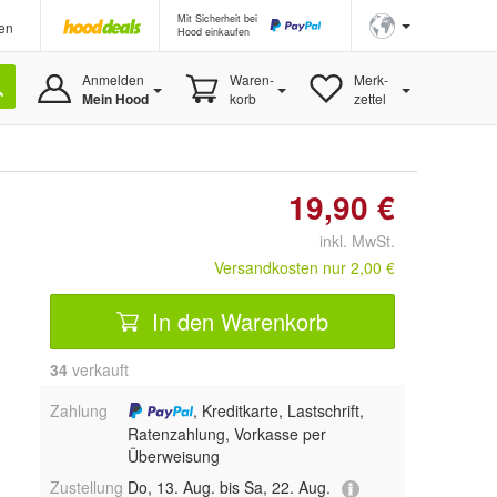
Mit Sicherheit bei
en
Hood einkaufen
Anmelden
Waren-
Merk-
Mein Hood
korb
zettel
19,90 €
inkl. MwSt.
Versandkosten nur 2,00 €
In den Warenkorb
34
 verkauft
Zahlung
, Kreditkarte, Lastschrift,
Ratenzahlung, Vorkasse per
Überweisung
Zustellung
Do, 13. Aug. bis Sa, 22. Aug.