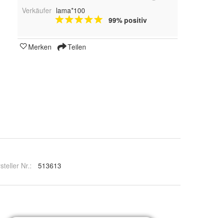
Verkäufer
lama*100
99% positiv
Merken
Teilen
steller Nr.:
513613