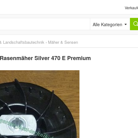
Verkauf
Alle Kategorien
& Landschaftsbautechnik
›
Mäher & Sensen
ür Rasenmäher Silver 470 E Premium