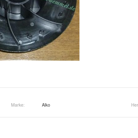
Marke:
Alko
Her