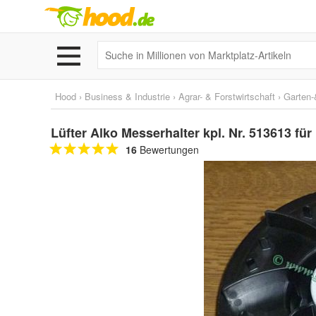
Hood
›
Business & Industrie
›
Agrar- & Forstwirtschaft
›
Garten-
Lüfter Alko Messerhalter kpl. Nr. 513613 f
16
Bewertungen