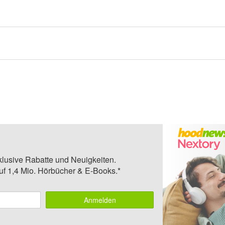
klusive Rabatte und Neuigkeiten.
auf 1,4 Mio. Hörbücher & E-Books.*
Anmelden