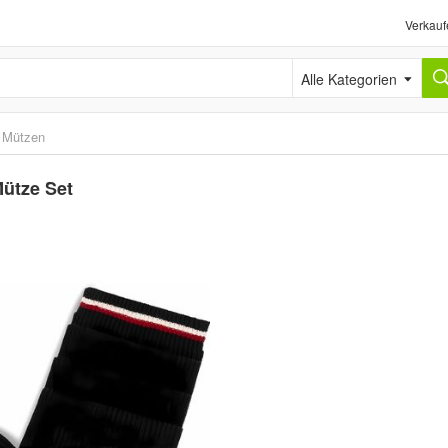
Verkauf
Alle Kategorien
›
Mützen
ütze Set