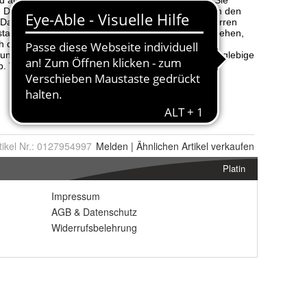
tikel Nr.:
0127954997
Melden
|
Ähnlichen
Artikel verkaufen
Platin
Impressum
AGB
&
Datenschutz
Widerrufsbelehrung