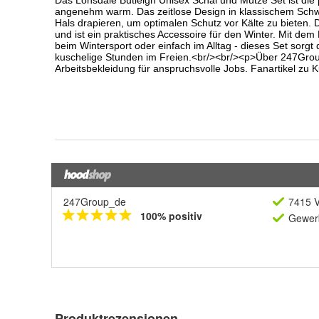
247Group_de
7415 V
100% positiv
Gewerb
Produktrezensionen