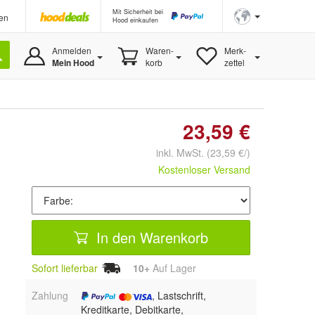
Mit Sicherheit bei
en
Hood einkaufen
Anmelden
Waren-
Merk-
Mein Hood
korb
zettel
23,59 €
inkl. MwSt.
(23,59 €/)
Kostenloser Versand
In den Warenkorb
Sofort lieferbar
10+
Auf Lager
Zahlung
, Lastschrift,
Kreditkarte, Debitkarte,