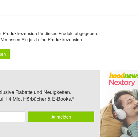
e Produktrezension für dieses Produkt abgegeben.
.
Verfassen Sie jetzt eine Produktrezension
.
sen
klusive Rabatte und Neuigkeiten.
auf 1,4 Mio. Hörbücher & E-Books.*
Anmelden