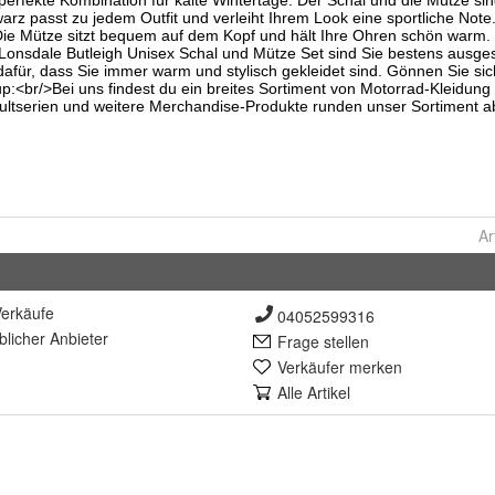
Ar
erkäufe
04052599316
lich
er Anbieter
Frage stellen
Verkäufer merken
Alle Artikel