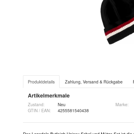
Produktdetails
Zahlung, Versand & Rückgabe
Artikelmerkmale
Zustand:
Neu
Marke:
GTIN / EAN:
4255581540438